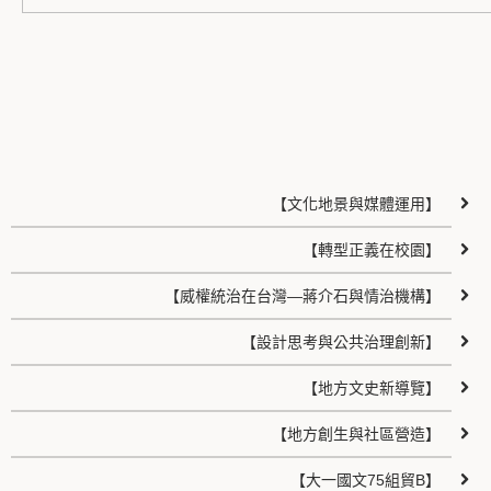
【文化地景與媒體運用】
【轉型正義在校園】
【威權統治在台灣—蔣介石與情治機構】
【設計思考與公共治理創新】
【地方文史新導覽】
【地方創生與社區營造】
【大一國文75組貿B】