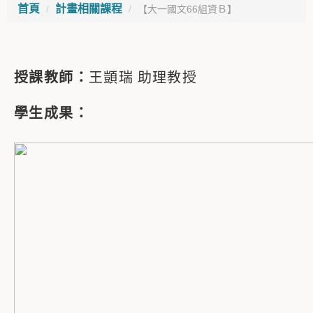
首頁
計畫相關課程
【大一國文66組資Ｂ】
授課教師：
王顗瑞
助理教授
學生成果：