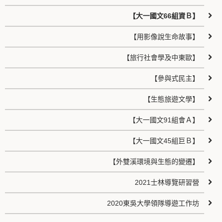
【大一國文66組資Ｂ】
【用影像說生命故事】
【旅行社會學及中東歐】
【參與式民主】
【生態旅遊文學】
【大一國文91組會Ａ】
【大一國文45組巨Ｂ】
【外雙溪環境與生態的變遷】
2021士林導覽研習營
2020東吳大學領隊導遊工作坊