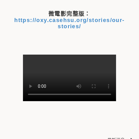
微電影完整版：
https://oxy.casehsu.org/stories/our-
stories/