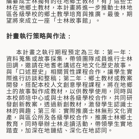
編纂成士林獨有的在地鄉土教材，有了這些士
林在地鄉土教材，本計畫將進一步推動士林地
區各級學校的鄉土教學培育與推廣。最後，期
望將來成立一座「士林故事館」。
計畫執行策略與作法 :
本計畫之執行期程預定為三年：第一年：
資料蒐集或故事採集，帶領團隊成員進行士林
田調，邀請在地耆老講述在地文化歷史故事。
與「口述歷史」相關質性課程合作，讓學生實
際進行訪談和整稿；第二年：鄉土教材或教案
開發，搭配本校人文創意學程課程，將在地鄉
土的故事製作成教材，以供教學使用，同時與
本校師培中心或與士林各級學校合作，共同研
發創新教案，透過新創教材，激發學生認識士
林的興趣；第三年：實際推廣士林無形文化資
產，與區公所及各級學校合作，推廣士林鄉土
教育，同時舉辦士林走讀活動，帶領學生實地
踏查，加深在地鏈結、深化在地認同。