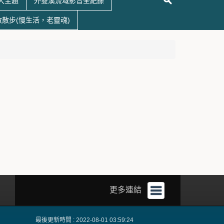
大主題
外雙溪流域影音全紀錄
散散步(慢生活，老靈魂)
更多連結
最後更新時間 : 2022-08-01 03:59:24