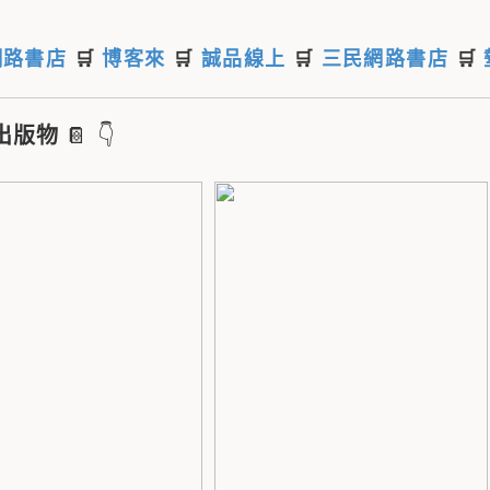
網路書店
🛒
博客來
🛒
誠品線上
🛒
三民網路書店
🛒
出版物
📔 👇