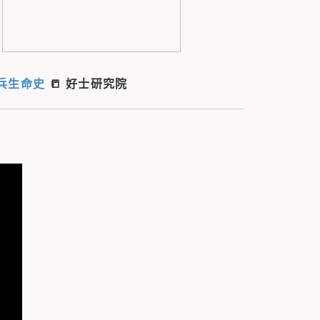
老兵生命史
📒 好士研究院