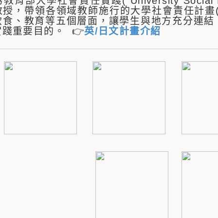
育部大學社會責任實踐( University Social R
教授，帶領各領域教師施行的大學社會責任計畫(
飲食、教育等五個層面，讓學生與地方充分連結
踐重要目的。 👉
英/日文計畫介紹