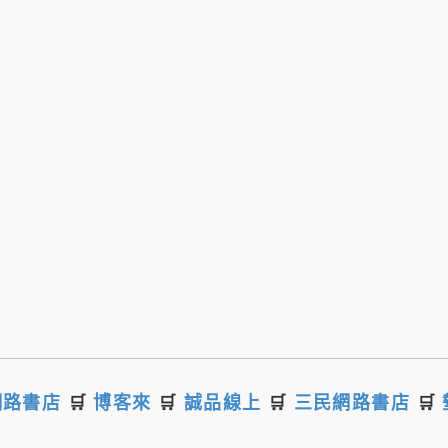
網路書店
🛒
博客來
🛒
誠品線上
🛒
三民網路書店
🛒