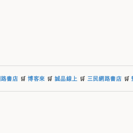
網路書店
🛒
博客來
🛒
誠品線上
🛒
三民網路書店
🛒