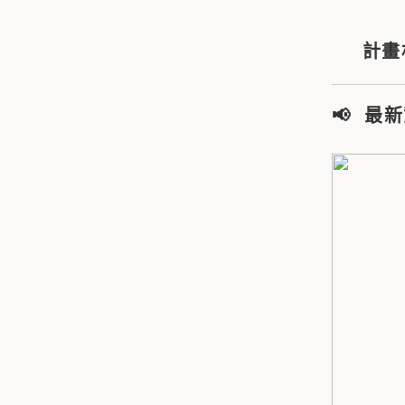
計畫
📢 最