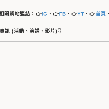
相關網站連結：👉
IG
、👉
FB
、👉
YT
、👉
首頁
新資訊 (活動、演講、影片)
👇