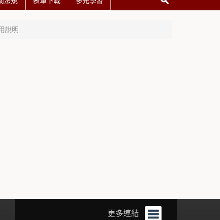
關法規
表單下載
多元學習
用說明
更多連結