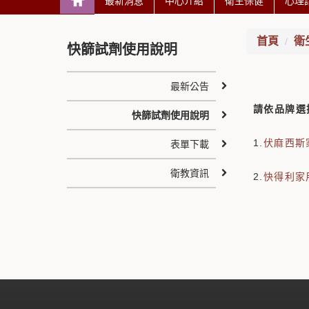
最新消息
中心介紹
衛生保健
心理
首頁
衛
快篩試劑使用說明
最新公告
請依品牌選
快篩試劑使用說明
1.
伏麻西斯
表單下載
衛教資訊
2.
快得利家