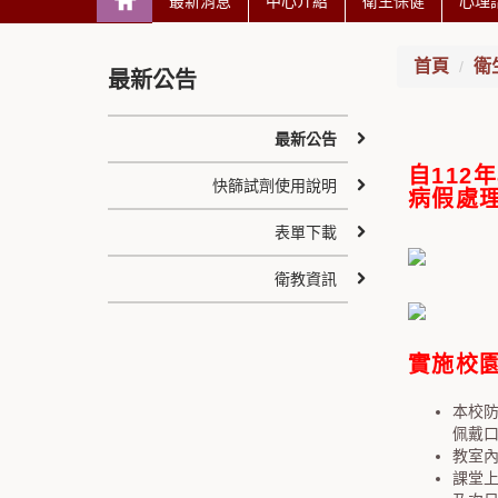
最新消息
中心介紹
衛生保健
心理
首頁
衛
最新公告
最新公告
自112
快篩試劑使用說明
病假處
表單下載
衛教資訊
實施校
本校
佩戴口
教室
課堂