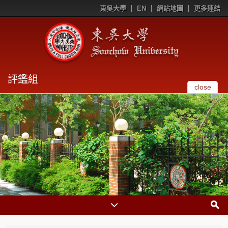
東吳大學
EN
網站地圖
更多連結
評鑑組
close