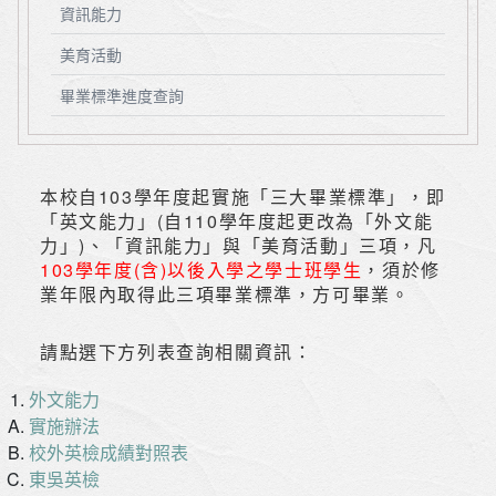
資訊能力
美育活動
畢業標準進度查詢
本校自103學年度起實施「三大畢業標準」，即
「英文能力」(自110學年度起更改為「外文能
力」)、「資訊能力」與「美育活動」三項，凡
103學年度(含)以後入學之學士班學生
，須於修
業年限內取得此三項畢業標準，方可畢業。
請點選下方列表查詢相關資訊：
外文能力
實施辦法
校外英檢成績對照表
東吳英檢