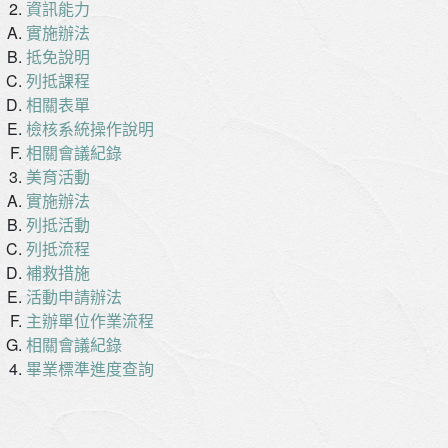
資訊能力
實施辦法
抵免說明
列抵課程
相關表單
檢核系統操作說明
相關會議紀錄
美育活動
實施辦法
列抵活動
列抵流程
補救措施
活動申請辦法
主辦單位作業流程
相關會議紀錄
畢業標準進度查詢