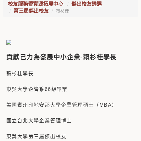
校友服務暨資源拓展中心
傑出校友遴選
第三屆傑出校友
賴杉桂
貢獻己力為發展中小企業
-
賴杉桂學長
賴杉桂學長
東吳大學企管系66級畢業
美國賓州印地安那大學企業管理碩士（MBA）
國立台北大學企業管理博士
東吳大學第三屆傑出校友