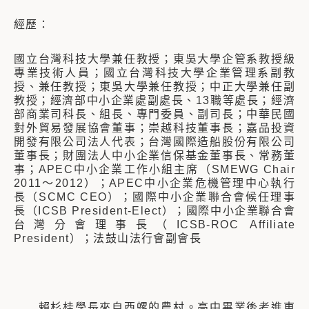
經歷：
國立台灣科技大學兼任教授；東吳大學企管系教授級
專業技術人員；國立台灣科技大學企業管理系副教
授、兼任教授；東吳大學兼任教授；中正大學兼任副
教授；經濟部中小企業處副處長、13職等處長；經濟
部商業司科長、組長、專門委員、副司長；中華民國
對外貿易發展協會董事；崇越科技董事長；嘉品投資
開發有限公司法人代表；台灣國際造船股份有限公司
董事長；財團法人中小企業信保基金董事長、常務董
事；APEC中小企業工作小組主席（SMEWG Chair
2011～2012）；APEC中小企業危機管理中心執行
長（SCMC CEO）；國際中小企業聯合會候任理事
長（ICSB President-Elect）；國際中小企業聯合會
台灣分會理事長（ICSB-ROC Affiliate
President）；法鼓山法行會副會長
賴杉桂學長來自西螺的農村。高中畢業後考進東