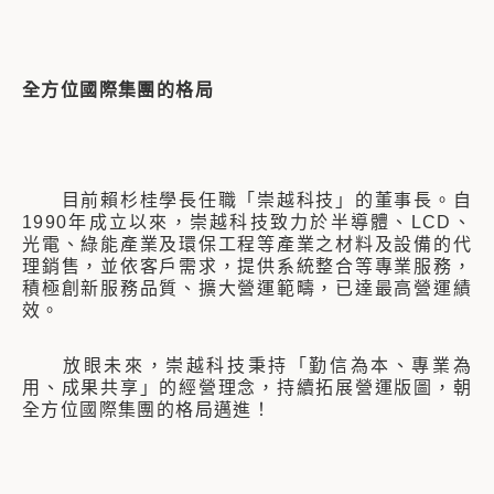
全方位國際集團的格局
目前賴杉桂學長任職「崇越科技」的董事長。自
1990年成立以來，崇越科技致力於半導體、LCD、
光電、綠能產業及環保工程等產業之材料及設備的代
理銷售，並依客戶需求，提供系統整合等專業服務，
積極創新服務品質、擴大營運範疇，已達最高營運績
效。
放眼未來，崇越科技秉持「勤信為本、專業為
用、成果共享」的經營理念，持續拓展營運版圖，朝
全方位國際集團的格局邁進！