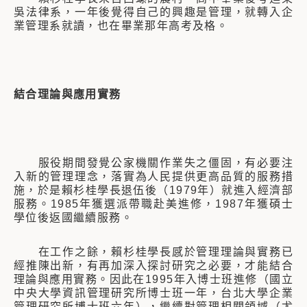
吳法律系，一年後覺得自己的興趣是管理，就轉入企
業管理系就讀，也在畢業那年高考及格。
結合理論與應用實務
服役期間發覺公家機關作業失之僵固，有必要注
入新的管理理念，落實為人民提供更高品質的服務措
施，於是賴杉桂學長退伍後（1979年）就進入經濟部
服務。1985年獲選派帶職赴美進修，1987年獲碩士
學位後返國繼續服務。
在工作之餘，賴杉桂學長感於管理理論與實務已
經推陳出新，有再加深入探討研究之必要，才能結合
理論與應用實務。因此在1995年入博士班進修（國立
中央大學資訊管理研究所博士班一年，台北大學企業
管理研究所博士班六年），繼續對管理相關領域（尤