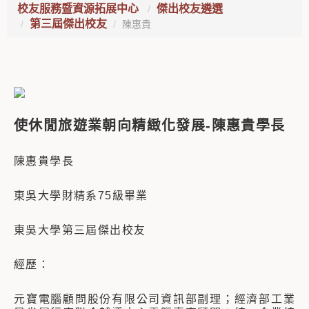
校友服務暨資源拓展中心
傑出校友遴選
第三屆傑出校友
陳惠貴
使休閒旅遊業朝向精緻化發展-陳惠貴學長
陳惠貴學長
東吳大學財精系75級畢業
東吳大學第三屆傑出校友
經歷：
元寶電腦顧問股份有限公司資訊部副理；經濟部工業