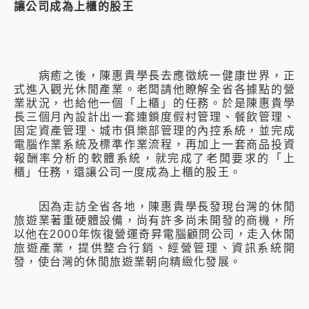
讓公司成為上櫃的股王
病癒之後，陳惠貴學長去應徵統一健康世界，正
式進入觀光休閒產業。老闆請他瞭解全省各據點的營
業狀況，也給他一個「上櫃」的任務。於是陳惠貴學
長三個月內設計出一套連鎖度假村管理、餐飲管理、
固定資產管理、城市俱樂部管理的內控系統，並完成
電腦作業系統及標準作業流程，再加上一套商品投資
報酬率分析的軟體系統，就完成了老闆要求的「上
櫃」任務，還讓公司一度成為上櫃的股王。
因為走訪全省各地，陳惠貴學長發現台灣的休閒
旅遊業著重硬體設備，尚有許多尚未開發的商機，所
以他在2000年恢復營運奇昇電腦顧問公司，走入休閒
旅遊產業，提供整合行銷、經營管理、資訊系統開
發，使台灣的休閒旅遊業朝向精緻化發展。