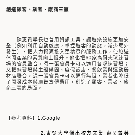
創造顧客、業者、廠商三贏
陳惠貴學長也善用資訊工具，讓遊樂設施更加安
全（例如利用自動感應，掌握遊客的動態，減少意外
發生），把人力資源投入更精緻的服務工作，使旅遊
休閒產業的素質向上提升。他也把60家高爾夫球練習
場的會員整合，憑一張會員卡可以適用各處練習場；
又把練習場與主題樂園、度假飯店、餐飲業與運動器
材店聯合，憑一張會員卡可以通行無阻，業者也降低
了開發成本與廣告宣傳費用，創造了顧客、業者、廠
商三贏的局面。
【參考資料】
1.Google
2.東吳大學傑出校友文集
東吳菁英