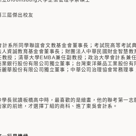
第三屆傑出校友
會計系所同學聯誼會文教基金會董事長；考試院高等考試
法人資誠教育基金會董事長；財團法人中華民國財金智慧教
兼任教授；清華大學EMBA兼任副教授；政治大學會計系兼
商業銀行股份有限公司獨立董事；台灣東洋藥品工業股份有
新麗華股份有限公司獨立董事；中華公司治理協會常務理事
長就讀板橋高中時，最喜歡的是繪畫，他的聯考第一志願
術家的前途，才選擇丁組的商科、進了東吳會計系。