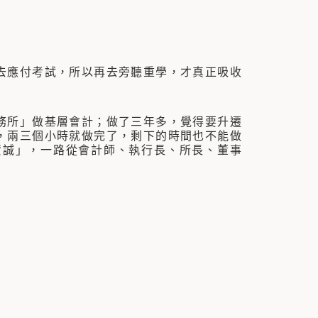
應付考試，所以再去旁聽重學，才真正吸收
所」做基層會計；做了三年多，覺得要升遷
，兩三個小時就做完了，剩下的時間也不能做
資誠」，一路從會計師、執行長、所長、董事