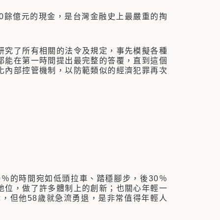
0餘億元的現金，是台灣金融史上最嚴重的掏
究了所有相關的法令及規定，事先模擬各種
都能在第一時間提出最完整的答覆，直到這個
化內部控管機制，以防範類似的經濟犯罪再次
％的時間宛如低頭拉車、踏穩腳步，後30％
地位，做了許多體制上的創新；也關心年輕一
，但他58歲就急流勇退，是非常值得年輕人