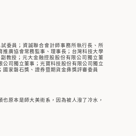
典試委員；資誠聯合會計師事務所執行長、所
育推廣協會常務監事、理事長；台灣科技大學
任副教授；元大金融控股股份有限公司獨立董
限公司獨立董事；光寶科技股份有限公司獨立
；國家磐石獎、證券暨期貨金彝獎評審委員
也原本是師大美術系，因為被人潑了冷水，