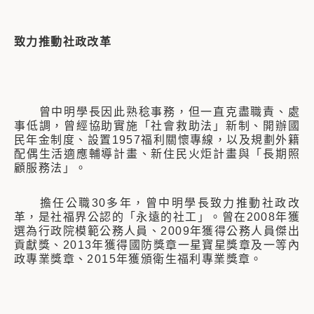
致力推動社政改革
曾中明學長因此熟稔事務，但一直克盡職責、處
事低調，曾經協助實施「社會救助法」新制、開辦國
民年金制度、設置1957福利關懷專線，以及規劃外籍
配偶生活適應輔導計畫、新住民火炬計畫與「長期照
顧服務法」。
擔任公職30多年，曾中明學長致力推動社政改
革，是社福界公認的「永遠的社工」。曾在2008年獲
選為行政院模範公務人員、2009年獲得公務人員傑出
貢獻獎、2013年獲得國防獎章一星寶星獎章及一等內
政專業獎章、2015年獲頒衛生福利專業獎章。