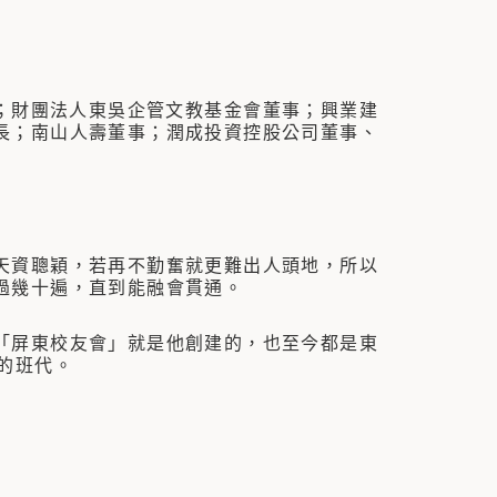
；財團法人東吳企管文教基金會董事；興業建
長；南山人壽董事；潤成投資控股公司董事、
資聰穎，若再不勤奮就更難出人頭地，所以
過幾十遍，直到能融會貫通。
屏東校友會」就是他創建的，也至今都是東
的班代。