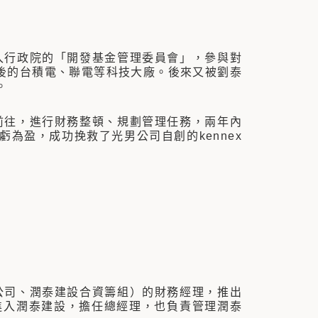
入行政院的「開發基金管理委員會」，參與對
後的台積電、聯電等科技大廠。後來又被劉泰
。
前往，進行財務整頓、規劃管理任務，兩年內
為盈，成功挽救了光男公司自創的kennex
公司、潤泰建設合資籌組）的財務經理，推出
進入潤泰建設，擔任總經理，也負責管理潤泰