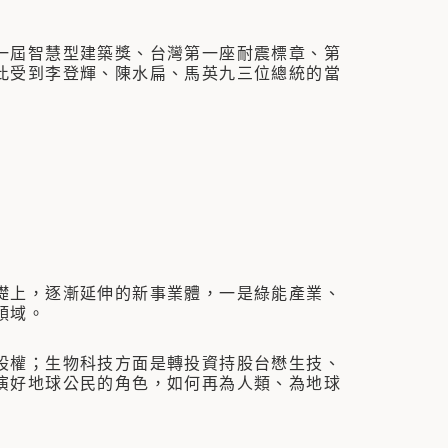
屆智慧型建築獎、台灣第一座耐震標章、第
此受到李登輝、陳水扁、馬英九三位總統的當
上，逐漸延伸的新事業體，一是綠能產業、
領域。
權；生物科技方面是轉投資持股台懋生技、
演好地球公民的角色，如何再為人類、為地球