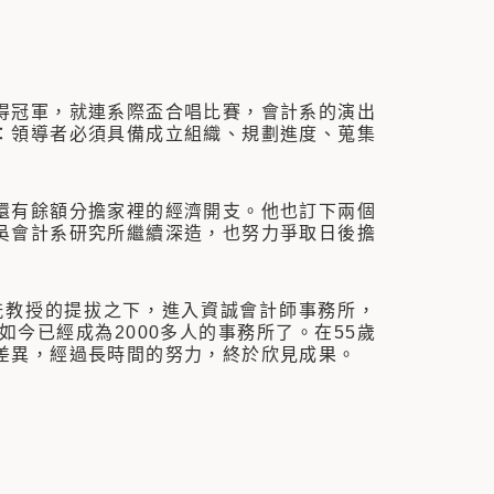
冠軍，就連系際盃合唱比賽，會計系的演出
：領導者必須具備成立組織、規劃進度、蒐集
有餘額分擔家裡的經濟開支。他也訂下兩個
吳會計系研究所繼續深造，也努力爭取日後擔
教授的提拔之下，進入資誠會計師事務所，
今已經成為2000多人的事務所了。在55歲
差異，經過長時間的努力，終於欣見成果。