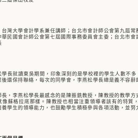
、台灣大學會計學系兼任講師；台北市會計師公會第九屆常
中華民國會計師公會第七屆國際事務委員會主委；台北市會
長
長就讀東吳期間，印象深刻的是學校裡的學生人數不多，
業後還保持聯絡，每次的同學會，李燕松學長總是義不容辭
，李燕松學長最感念的是陳振銑教授，陳教授的教學方式
就像蘇格拉底那樣。陳教授也相當注重領導者該有的特質
培養學生的領導能力，也鼓勵學生積極參與各項活動，並努