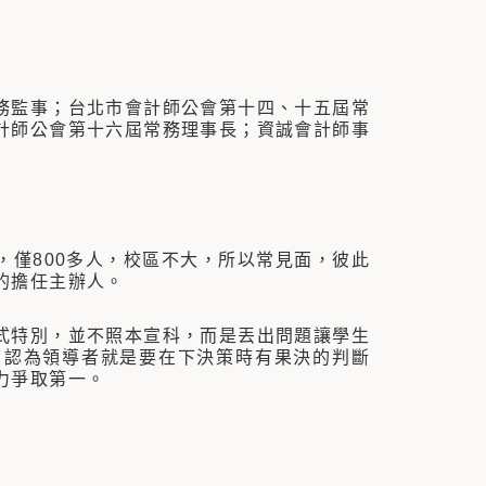
務監事；台北市會計師公會第十四、十五屆常
計師公會第十六屆常務理事長；資誠會計師事
僅800多人，校區不大，所以常見面，彼此
的擔任主辦人。
特別，並不照本宣科，而是丟出問題讓學生
，認為領導者就是要在下決策時有果決的判斷
力爭取第一。