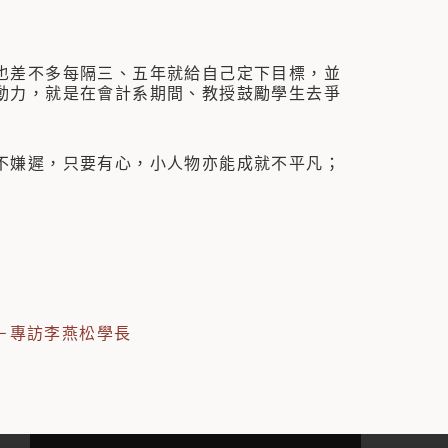
差不多每隔三、五年就給自己定下目標，並
動力，就是在會計系期間、教授鼓勵學生去爭
嫌遲，只要有心，小人物亦能成就不平凡；
－專訪李燕松學長