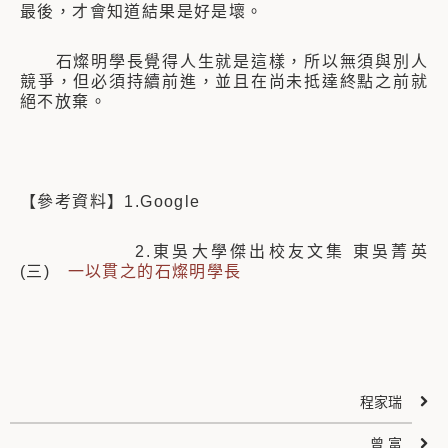
最後，才會知道結果是好是壞。
石燦明學長覺得人生就是這樣，所以無須與別人
競爭，但必須持續前進，並且在尚未抵達終點之前就
絕不放棄。
【參考資料】1.Google
2.東吳大學傑出校友文集 東吳菁英
(三)
一以貫之的石燦明學長
程家瑞
曾 富