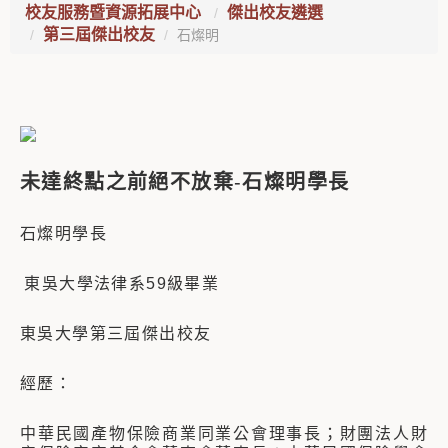
校友服務暨資源拓展中心
傑出校友遴選
第三屆傑出校友
石燦明
未達終點之前絕不放棄
-
石燦明學長
石燦明學長
東吳大學法律系59級畢業
東吳大學第三屆傑出校友
經歷：
中華民國產物保險商業同業公會理事長；財團法人財