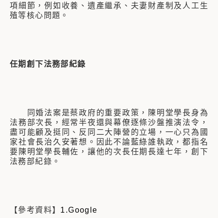
項細節，例如收養、遺產繼承、夫妻財產制及人工生
殖等核心問題。
任期創下法務部紀錄
同婚法案是蔡政府的重要政策，陳明堂學長身為
法務部次長，經常半夜還與幕僚逐條沙盤推演法令，
盡可能顧及挺同、反同二大陣營的立場，一心只為國
家社會長治久安著想。因此不論藍綠誰執政，都指名
要陳明堂學長輔佐，讓他的次長任期長達七年，創下
法務部紀錄。
【參考資料】
1.Google