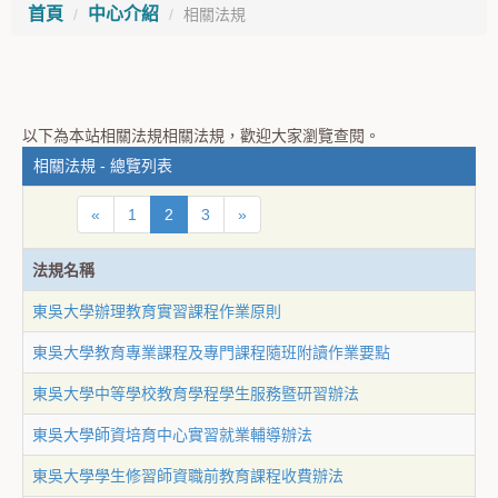
首頁
中心介紹
相關法規
以下為本站相關法規相關法規，歡迎大家瀏覽查閱。
相關法規 - 總覽列表
«
1
2
3
»
法規名稱
東吳大學辦理教育實習課程作業原則
東吳大學教育專業課程及專門課程隨班附讀作業要點
東吳大學中等學校教育學程學生服務暨研習辦法
東吳大學師資培育中心實習就業輔導辦法
東吳大學學生修習師資職前教育課程收費辦法