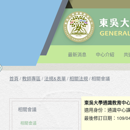
最新消息
中心介紹
共
首頁
/
教師專區
/
法規&表單
/
相關法規
/
相關會議
東吳大學通識教育中
相關會議
適用身份：
通識中心
最後修訂日期：
109/0
相關會議