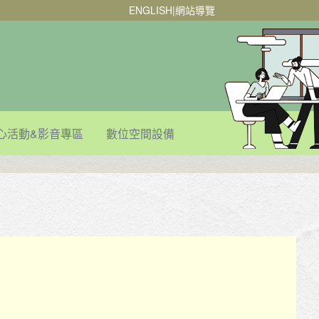
ENGLISH
|
網站導覽
心活動&影音專區
數位空間設備