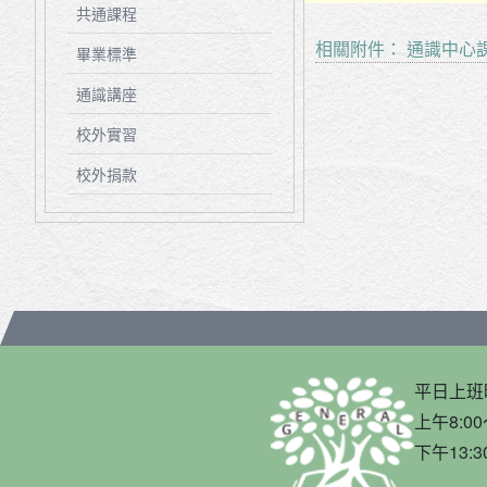
共通課程
相關附件：
通識中心課
畢業標準
通識講座
校外實習
校外捐款
平日上班
上午8:00
下午13:3