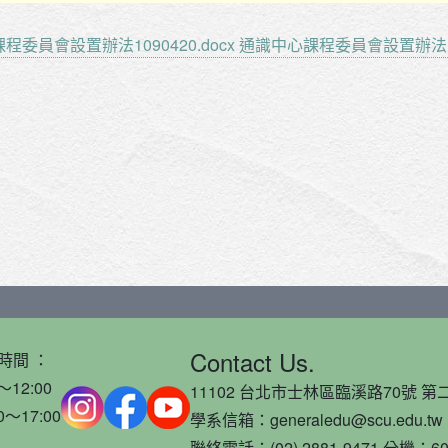
程委員會設置辦法1090420.docx
通識中心課程委員會設置辦法109
Contact Us.
時間 ：
～12:00
11102 台北市士林區臨溪路70號 第二
0～17:00
學系信箱：generaledu@scu.edu.tw
聯絡電話：(02) 2881-9471 分機：60