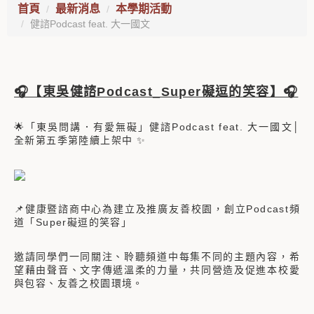
首頁
最新消息
本學期活動
健諮Podcast feat. 大一國文
🎧【東吳健諮Podcast_Super礙逗的笑容】🎧
🌟「東吳問講．有愛無礙」健諮Podcast feat. 大一國文│
全新第五季第陸續上架中 ✨
📌健康暨諮商中心為建立及推廣友善校園，創立Podcast頻
道「Super礙逗的笑容」
邀請同學們一同關注、聆聽頻道中每集不同的主題內容，希
望藉由聲音、文字傳遞溫柔的力量，共同營造及促進本校愛
與包容、友善之校園環境。