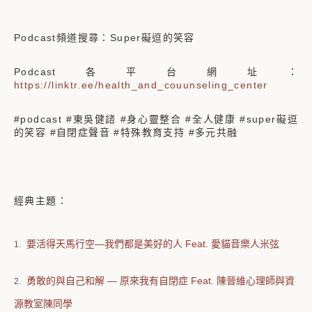
Podcast頻道搜尋：Super礙逗的笑容
Podcast各平台網址：
https://linktr.ee/health_and_couunseling_center
#podcast #東吳健諮 #身心靈整合 #全人健康 #super礙逗
的笑容 #自閉症聲音 #特殊教育支持 #多元共融
經典主題：
要活得天馬行空—我們都是美好的人 Feat. 愛貓音樂人米弦
1.
勇敢的與自己和解 — 原來我有自閉症 Feat. 陳晉維心理師與資
2.
源教室陳同學