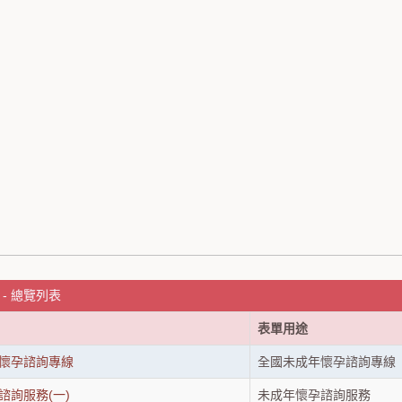
- 總覽列表
表單用途
懷孕諮詢專線
全國未成年懷孕諮詢專線
諮詢服務(一)
未成年懷孕諮詢服務