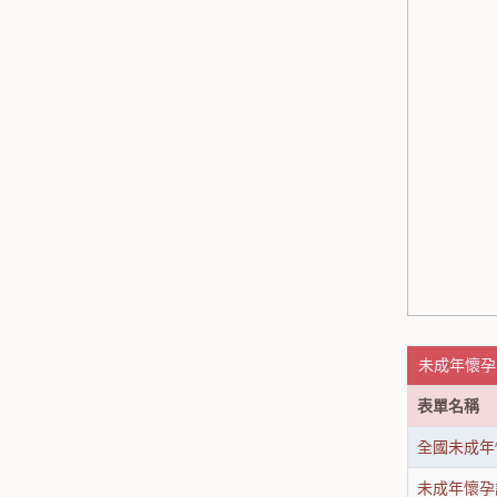
未成年懷孕 
表單名稱
全國未成年
未成年懷孕