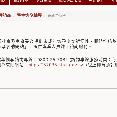
諮商
資源教室
導師業務
職安健康服務
連絡我們
相
理諮商
學生懷孕輔導
未成年懷孕
部社會及家庭署為提供未成年懷孕少女近便性、即時性諮詢
懷孕求助網站」，提供專業人員線上諮詢服務。
年懷孕諮詢專線：0800-25-7085 (諮詢專線服務時間：每週一
懷孕求助網站：
http://257085.sfaa.gov.tw/
(線上即時通訊服務