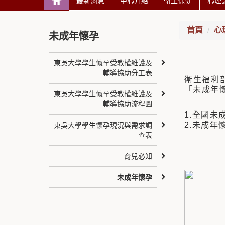
最新消息
中心介紹
衛生保健
心理
首頁
心
未成年懷孕
東吳大學學生懷孕受教權維護及
輔導協助分工表
衛生福利
「未成年
東吳大學學生懷孕受教權維護及
輔導協助流程圖
1.全國未成
2.未成年
東吳大學學生懷孕現況與需求調
查表
育兒必知
未成年懷孕