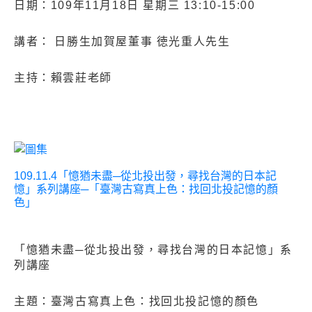
日期：109年11月18日 星期三 13:10-15:00
講者： 日勝生加賀屋董事 徳光重人先生
主持：賴雲莊老師
109.11.4「憶猶未盡─從北投出發，尋找台灣的日本記
憶」系列講座─「臺灣古寫真上色：找回北投記憶的顏
色」
「憶猶未盡─從北投出發，尋找台灣的日本記憶」系
列講座
主題：臺灣古寫真上色：找回北投記憶的顏色