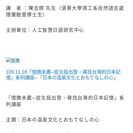
講 者 ：陳志傑 先生（清華大學資工系自然語言處
理實驗室博士生）
主辦單位：人工智慧日語研究中心
109.11.18「憶猶未盡─從北投出發，尋找台灣的日本記
憶」系列講座─「日本の温泉文化とおもてなしの心」
「憶猶未盡─從北投出發，尋找台灣的日本記憶」系
列講座
主題：日本の温泉文化とおもてなしの心