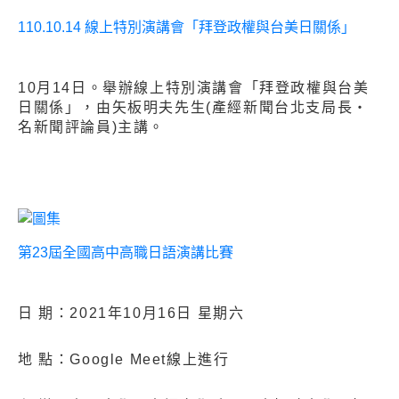
110.10.14 線上特別演講會「拜登政權與台美日關係」
10月14日。舉辦線上特別演講會「拜登政權與台美
日關係」，由矢板明夫先生(產經新聞台北支局長・
名新聞評論員)主講。
第23屆全國高中高職日語演講比賽
日 期：2021年10月16日 星期六
地 點：Google Meet線上進行