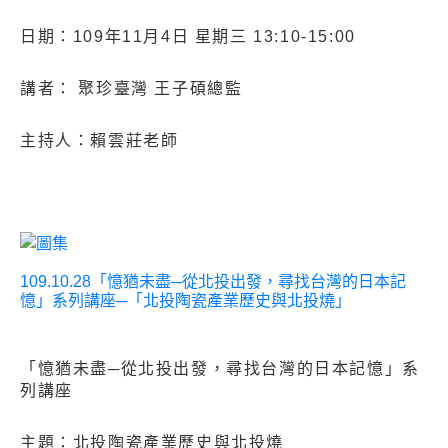
日期：109年11月4日 星期三 13:10-15:00
講者： 聚珍臺灣 王子碩總監
主持人：賴雲莊老師
109.10.28「憶猶未盡─從北投出發，尋找台灣的日本記
憶」系列講座─「北投陶瓷產業歷史與北投燒」
「憶猶未盡─從北投出發，尋找台灣的日本記憶」系
列講座
主題：北投陶瓷產業歷史與北投燒