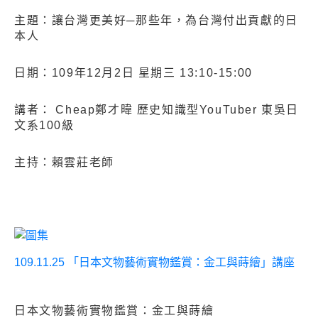
主題：讓台灣更美好─那些年，為台灣付出貢獻的日
本人
日期：109年12月2日 星期三 13:10-15:00
講者： Cheap鄭才暐 歷史知識型YouTuber 東吳日
文系100級
主持：賴雲莊老師
109.11.25 「日本文物藝術實物鑑賞：金工與蒔繪」講座
日本文物藝術實物鑑賞：金工與蒔繪