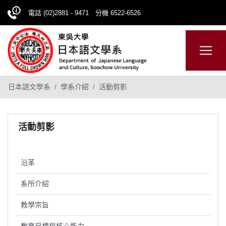
電話 (02)2881 - 9471 分機 6522-6526
日本語
ENGLISH
網站導覽
日本語文學系
學系介紹
活動剪影
活動剪影
沿革
系所介紹
教學宗旨