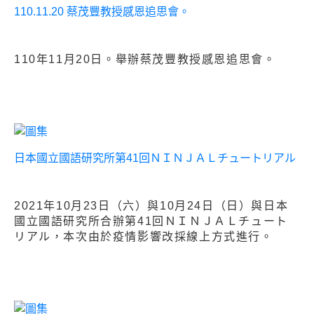
110.11.20 蔡茂豐教授感恩追思會。
110年11月20日。舉辦蔡茂豐教授感恩追思會。
日本國立國語研究所第41回ＮＩＮＪＡＬチュートリアル
2021年10月23日（六）與10月24日（日）與日本
國立國語研究所合辦第41回ＮＩＮＪＡＬチュート
リアル，本次由於疫情影響改採線上方式進行。