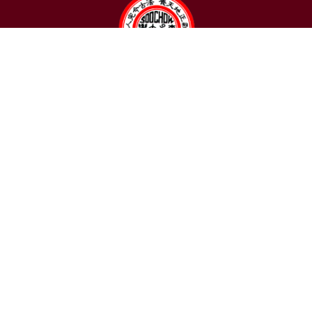
聯絡我們
東吳大學日本語文學系
〒111002 台北市士林區臨溪路70號
R1018室 | 學士班、進修學士班
R1002室 | 碩博士班
連絡電話：(02)2881-9471
學士班：分機 6522~6525