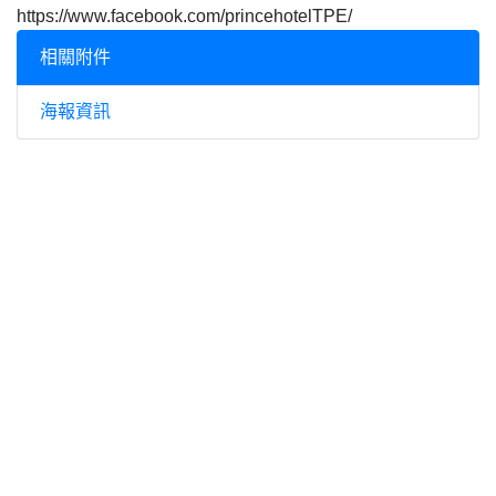
https://www.facebook.com/princehotelTPE/
相關附件
海報資訊