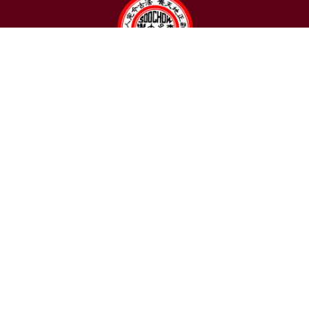
聯絡我們
東吳大學日本語文學系
〒111002 台北市士林區臨溪路70號
R1018室 | 學士班、進修學士班
R1002室 | 碩博士班
連絡電話：(02)2881-9471
學士班：分機 6522~6525