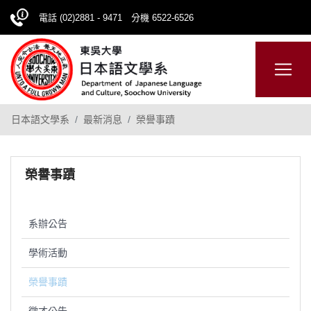
電話 (02)2881 - 9471 分機 6522-6526
日本語
ENGLISH
網站導覽
日本語文學系
最新消息
榮譽事蹟
榮譽事蹟
系辦公告
學術活動
榮譽事蹟