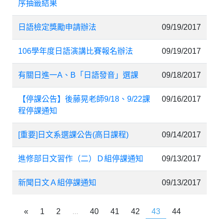
序抽籤結果
日語檢定獎勵申請辦法
09/19/2017
106學年度日語演講比賽報名辦法
09/19/2017
有關日進一A、B「日語發音」選課
09/18/2017
【停課公告】後藤晃老師9/18、9/22課
09/16/2017
程停課通知
[重要]日文系選課公告(高日課程)
09/14/2017
進修部日文習作（二）Ｄ組停課通知
09/13/2017
新聞日文Ａ組停課通知
09/13/2017
«
1
2
...
40
41
42
43
44