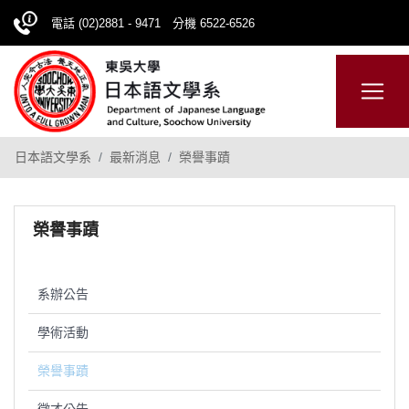
電話 (02)2881 - 9471 分機 6522-6526
日本語
ENGLISH
網站導覽
日本語文學系
最新消息
榮譽事蹟
榮譽事蹟
系辦公告
學術活動
榮譽事蹟