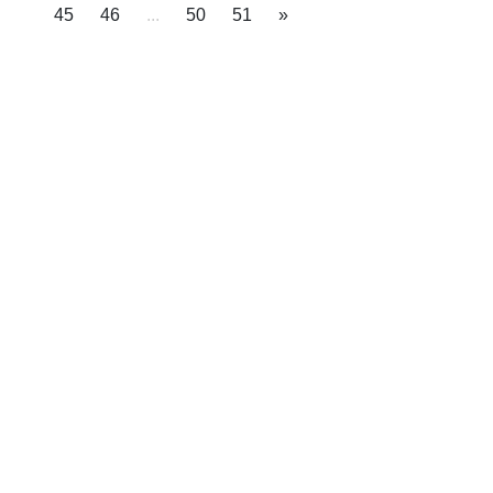
45
46
...
50
51
»