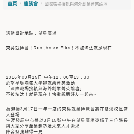
首頁
座談會
國際職場接軌與海外創業菁英論壇
活動舉辦地點：望星廣場
東吳就博會！Run ,be an Elite！不被淘汰就是現在！
2016年03月15日 中午12：00至13：30
於望星廣場盛大舉辦就業菁英活動
「國際職場接軌與海外創業菁英論壇」
不被淘汰！就是現在！快揪親朋好友一起來~
為迎接3月17日一年一度的東吳就業博覽會將在雙溪校區盛
大登場
生涯發展中心將於3月15號中午在望星廣場邀請了三位學長
與大家分享產業趨勢及未來人才需求
陣容堅強難得一見