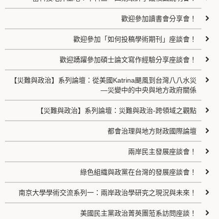
歡迎參加讀書會分享會！
歡迎參加「如何投稿學術期刊」座談會！
歡迎踴躍參加碩士論文寫作經驗分享座談會！
【災難與政治】系列論壇：從美國Katrina颶風到台灣八八水災
—災變中的中央與地方政府關係
【災難與政治】系列論壇：災難與政治-跨領域之觀點
都會治理與地方財政國際論壇
兩岸民主發展座談會！
綠色組織與政黨在台灣的發展座談會！
南京大學學術交流系列一：兩岸政治學研究之現況與未來！
美國民主黨政治菁英團蒞系訪問座談！