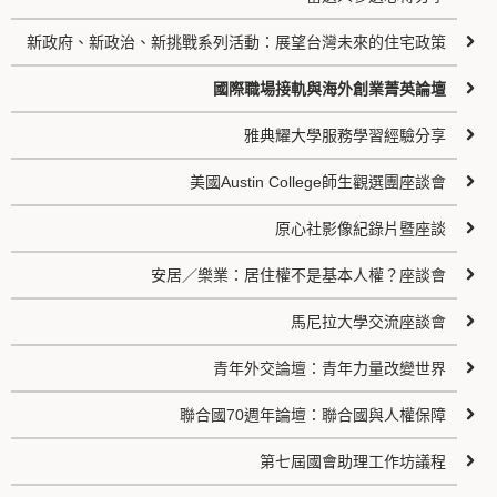
新政府、新政治、新挑戰系列活動：展望台灣未來的住宅政策
國際職場接軌與海外創業菁英論壇
雅典耀大學服務學習經驗分享
美國Austin College師生觀選團座談會
原心社影像紀錄片暨座談
安居／樂業：居住權不是基本人權？座談會
馬尼拉大學交流座談會
青年外交論壇：青年力量改變世界
聯合國70週年論壇：聯合國與人權保障
第七屆國會助理工作坊議程