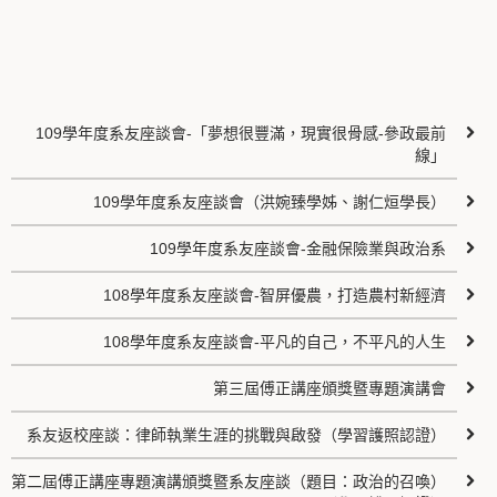
109學年度系友座談會-「夢想很豐滿，現實很骨感-參政最前
線」
109學年度系友座談會（洪婉臻學姊、謝仁烜學長）
109學年度系友座談會-金融保險業與政治系
108學年度系友座談會-智屏優農，打造農村新經濟
108學年度系友座談會-平凡的自己，不平凡的人生
第三屆傅正講座頒獎暨專題演講會
系友返校座談：律師執業生涯的挑戰與啟發（學習護照認證）
第二屆傅正講座專題演講頒獎暨系友座談（題目：政治的召喚）