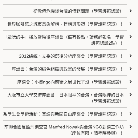
從歐債危機談台灣的債務問題（學習護照認證）
世界咖啡館之城市意象解構、建構與形塑（學習護照認證）！
「牽阮的手」播放暨映後座談會（備有餐點，請務必報名：學習
護照認證2點）！
2012總統、立委的選後分析座談會（學習護照認證）！
座談會：台灣的綠色組織與政黨的發展（學習護照認證）！
座談會：小資ngo向前衝之崩世代了沒（學習護照認證）
大阪市立大學交流座談會：日本眼裡的台灣，台灣眼裡的日本
（學習護照認證）
系學生會學術活動：言論與新聞自由座談會（學習護照認證）！
前聯合國反酷刑調查官 Manfred Nowak與台灣NGO對談工作坊
（座位有限，請準時參與）！