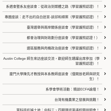
系週會暨系友座談會：從政治到媒體之路（學習護照認證）！
專題座談：走不出的自白迷宮-談邱和順案（學習護照認證）！
臺灣選舉與兩岸關係座談會（學習護照認證）！
都會治理與財政劃分座談會（學習護照認證！）
選區服務與肉桶政治座談會（學習護照認證）！
Austin College 師生來訪座談交流，歡迎師生踴躍出席參加（學
習護照認證）！
廈門大學陳先才教授與本系教師座談會（僅開放老師與研究
生）！
系學會學術活動：精談ECFA論壇！
台灣有機農業之發展與挑戰！
當科技吃掉土地：中科三、四期環評爭議校園說明會！