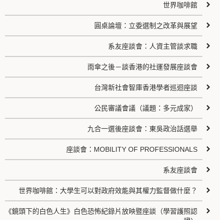
世界咖啡館
圓桌論壇：立委選制之改革與展望
系友座談會：人資主管談求職
雨傘之後－談香港的社運發展座談會
台灣新社會智庫香港學者巡迴座談
公民審議會議（議題：多元成家）
九合一選後座談會：東吳政治話選舉
座談會：MOBILITY OF PROFESSIONALS
系友座談會
世界咖啡館：大學生可以對政府效能與其權力監督做什麼？
《鏡頭下的白色人生》白色恐怖紀錄片放映暨座談（學習護照認