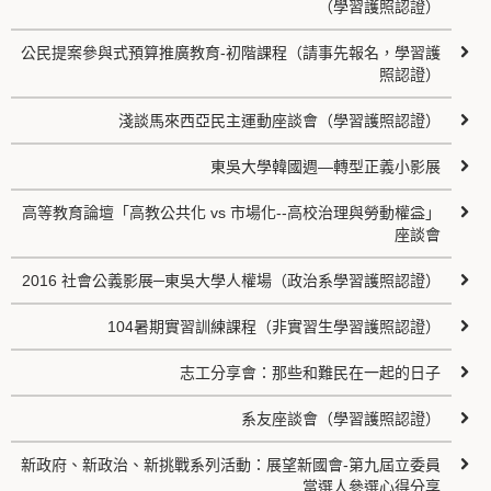
（學習護照認證）
公民提案參與式預算推廣教育-初階課程（請事先報名，學習護
照認證）
淺談馬來西亞民主運動座談會（學習護照認證）
東吳大學韓國週—轉型正義小影展
高等教育論壇「高教公共化 vs 市場化--高校治理與勞動權益」
座談會
2016 社會公義影展─東吳大學人權場（政治系學習護照認證）
104暑期實習訓練課程（非實習生學習護照認證）
志工分享會：那些和難民在一起的日子
系友座談會（學習護照認證）
新政府、新政治、新挑戰系列活動：展望新國會-第九屆立委員
當選人參選心得分享