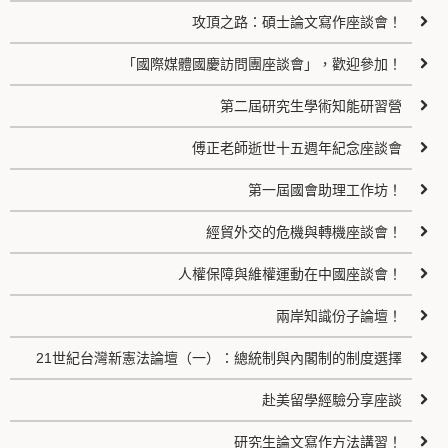
攻頂之路：碩士論文寫作座談會！
「國際媒體國慶訪問團座談會」，歡迎參加！
第二屆研究生學術知能研習營
傅正老師逝世十五週年紀念座談會
第一屆國會助理工作坊！
經貿外交的危機與轉機座談會！
人權保障與維權運動在中國座談會！
兩岸知識份子論壇！
21世紀台灣新憲法論壇（一）：總統制與內閣制的制度選擇
赴美留學經驗分享座談
研究生論文寫作方法講習！