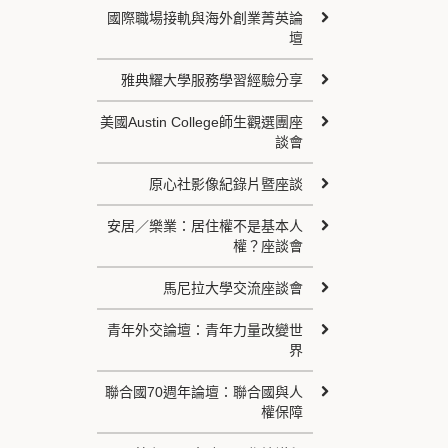
國際職場接軌與海外創業菁英論
壇
雅典耀大學服務學習經驗分享
美國Austin College師生觀選團座
談會
原心社影像紀錄片暨座談
安居／樂業：居住權不是基本人
權？座談會
馬尼拉大學交流座談會
青年外交論壇：青年力量改變世
界
聯合國70週年論壇：聯合國與人
權保障