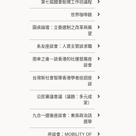
第七屆國會助理工作坊議程
世界咖啡館
圓桌論壇：立委選制之改革與展
望
系友座談會：人資主管談求職
雨傘之後－談香港的社運發展座
談會
台灣新社會智庫香港學者巡迴座
談
公民審議會議（議題：多元成
家）
九合一選後座談會：東吳政治話
選舉
座談會：MOBILITY OF