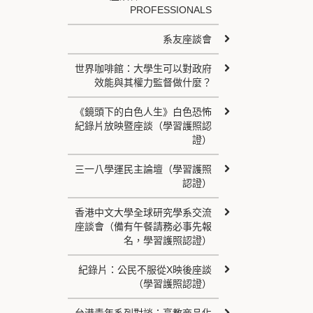
PROFESSIONALS
系友座談會
世界咖啡館：大學生可以對政府
效能與其權力監督做什麼？
《鏡頭下的白色人生》白色恐怖
紀錄片放映暨座談（學習護照認
證）
三一八學運民主論壇（學習護照
認證）
香港中文大學全球研究學系交流
座談會（備有午餐請務必事先報
名，學習護照認證）
紀錄片：公民不服從X映後座談
（學習護照認證）