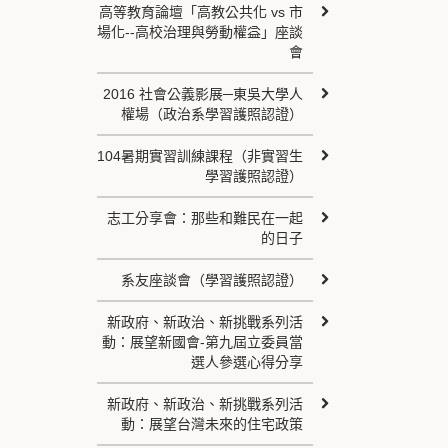
高等教育論壇「高教公共化 vs 市
場化--高校治理與勞動權益」座談
會
2016 社會公義影展─東吳大學人
權場（政治系學習護照認證）
104暑期實習訓練課程（非實習生
學習護照認證）
志工分享會：那些和難民在一起
的日子
系友座談會（學習護照認證）
新政府、新政治、新挑戰系列活
動：展望新國會-第九屆立委員當
選人參選心得分享
新政府、新政治、新挑戰系列活
動：展望台灣未來的住宅政策