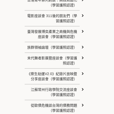
台港青年系列對談：高教商品化
（學習護照認證）
電影座談會 311後的朋友們（學
習護照認證）
臺灣發展博奕產業之商機與危機
座談會（學習護照認證）
族群領袖論壇（學習護照認證）
末代舞者影展暨座談會（學習護
照認證）
《樂生劫運V2.0》紀錄片放映暨
分享座談會（學習護照認證）
江蘇常州行政學院交流座談會
（學習護照認證）
從歐債危機談台灣的債務問題
（學習護照認證）