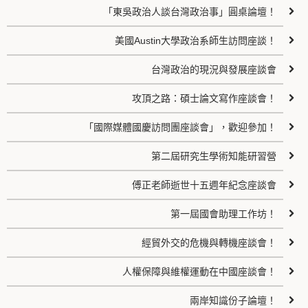
「東吳政治人談台灣政治事」圓桌論壇！
美國Austin大學政治系師生訪問座談！
台灣政治的現況與發展座談會
攻頂之路：碩士論文寫作座談會！
「國際媒體國慶訪問團座談會」，歡迎參加！
第二屆研究生學術知能研習營
傅正老師逝世十五週年紀念座談會
第一屆國會助理工作坊！
經貿外交的危機與轉機座談會！
人權保障與維權運動在中國座談會！
兩岸知識份子論壇！