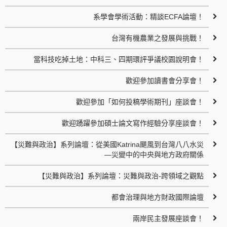
系學會學術活動：精談ECFA論壇！
台灣有機農業之發展與挑戰！
當科技吃掉土地：中科三、四期環評爭議校園說明會！
歡迎參加讀書會分享會！
歡迎參加「如何投稿學術期刊」座談會！
歡迎踴躍參加碩士論文寫作經驗分享座談會！
【災難與政治】系列論壇：從美國Katrina颶風到台灣八八水災
—災變中的中央與地方政府關係
【災難與政治】系列論壇：災難與政治-跨領域之觀點
都會治理與地方財政國際論壇
兩岸民主發展座談會！