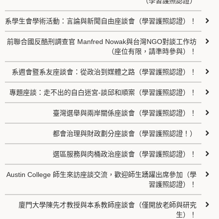
（學習護照認證）
系學生會學術活動：言論與新聞自由座談會（學習護照認證）！
前聯合國反酷刑調查官 Manfred Nowak與台灣NGO對談工作坊
（座位有限，請準時參與）！
系週會暨系友座談會：從政治到媒體之路（學習護照認證）！
專題座談：走不出的自白迷宮-談邱和順案（學習護照認證）！
臺灣選舉與兩岸關係座談會（學習護照認證）！
都會治理與財政劃分座談會（學習護照認證！）
選區服務與肉桶政治座談會（學習護照認證）！
Austin College 師生來訪座談交流，歡迎師生踴躍出席參加（學
習護照認證）！
廈門大學陳先才教授與本系教師座談會（僅開放老師與研究
生）！