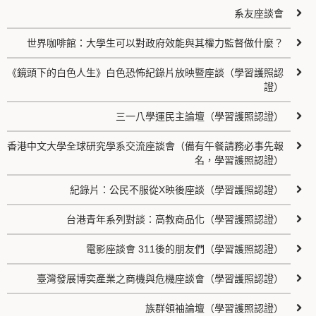
系友座談會
世界咖啡館：大學生可以對政府效能與其權力監督做什麼？
《鏡頭下的白色人生》白色恐怖紀錄片放映暨座談（學習護照認
證）
三一八學運民主論壇（學習護照認證）
香港中文大學全球研究學系交流座談會（備有午餐請務必事先報
名，學習護照認證）
紀錄片：公民不服從X映後座談（學習護照認證）
台港青年系列對談：高教商品化（學習護照認證）
電影座談會 311後的朋友們（學習護照認證）
臺灣發展博奕產業之商機與危機座談會（學習護照認證）
族群領袖論壇（學習護照認證）