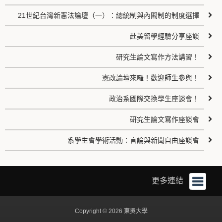
21世紀台灣新憲法論壇（一）：總統制與內閣制的制度選擇
赴美留學經驗分享座談
研究生論文寫作方法講習！
憲改論壇來囉！歡迎師生參與！
政治系國際交換學生座談會！
研究生論文寫作座談會
系學生會學術活動：言論與新聞自由座談會
更多連結
Copyright © 2026 東吳大學