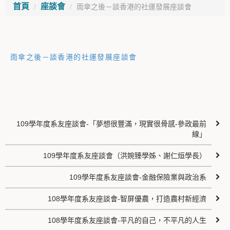
首頁
座談會
雨傘之後－談香港的社運發展座談會
雨傘之後－談香港的社運發展座談會
109學年度系友座談會-「夢想很豐滿，現實很骨感-參政最前
線」
109學年度系友座談會（洪婉臻學姊、謝仁烜學長）
109學年度系友座談會-金融保險業與政治系
108學年度系友座談會-智屏優農，打造農村新經濟
108學年度系友座談會-平凡的自己，不平凡的人生