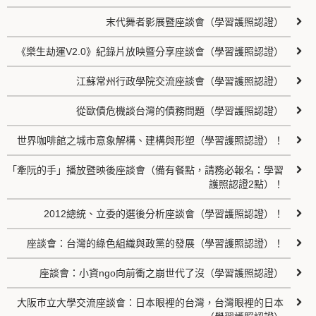
末代舞者影展暨座談會（學習護照認證）
《樂生劫運V2.0》紀錄片放映暨分享座談會（學習護照認證）
江蘇常州行政學院交流座談會（學習護照認證）
從歐債危機談台灣的債務問題（學習護照認證）
世界咖啡館之城市意象解構、建構與形塑（學習護照認證）！
「牽阮的手」播放暨映後座談會（備有餐點，請務必報名：學習
護照認證2點）！
2012總統、立委的選後分析座談會（學習護照認證）！
座談會：台灣的綠色組織與政黨的發展（學習護照認證）！
座談會：小資ngo向前衝之崩世代了沒（學習護照認證）
大阪市立大學交流座談會：日本眼裡的台灣，台灣眼裡的日本