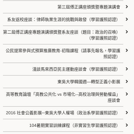
第三屆傅正講座頒獎暨專題演講會
系友返校座談：律師執業生涯的挑戰與啟發（學習護照認證）
第二屆傅正講座專題演講頒獎暨系友座談（題目：政治的召喚）
（學習護照認證）
公民提案參與式預算推廣教育-初階課程（請事先報名，學習護
照認證）
淺談馬來西亞民主運動座談會（學習護照認證）
東吳大學韓國週—轉型正義小影展
高等教育論壇「高教公共化 vs 市場化--高校治理與勞動權益」
座談會
2016 社會公義影展─東吳大學人權場（政治系學習護照認證）
104暑期實習訓練課程（非實習生學習護照認證）