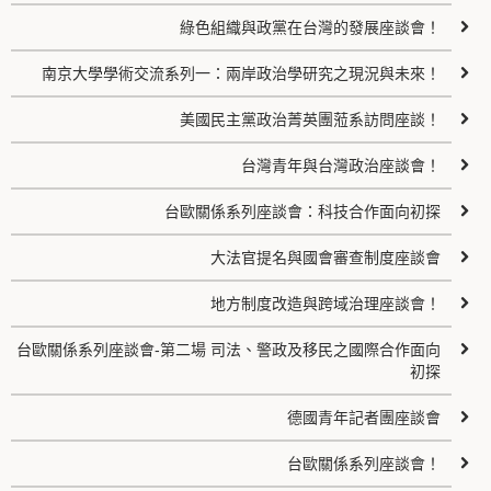
綠色組織與政黨在台灣的發展座談會！
南京大學學術交流系列一：兩岸政治學研究之現況與未來！
美國民主黨政治菁英團蒞系訪問座談！
台灣青年與台灣政治座談會！
台歐關係系列座談會：科技合作面向初探
大法官提名與國會審查制度座談會
地方制度改造與跨域治理座談會！
台歐關係系列座談會-第二場 司法、警政及移民之國際合作面向
初探
德國青年記者團座談會
台歐關係系列座談會！