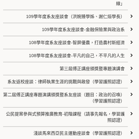
線」
109學年度系友座談會（洪婉臻學姊、謝仁烜學長）
109學年度系友座談會-金融保險業與政治系
108學年度系友座談會-智屏優農，打造農村新經濟
108學年度系友座談會-平凡的自己，不平凡的人生
第三屆傅正講座頒獎暨專題演講會
系友返校座談：律師執業生涯的挑戰與啟發（學習護照認證）
第二屆傅正講座專題演講頒獎暨系友座談（題目：政治的召喚）
（學習護照認證）
公民提案參與式預算推廣教育-初階課程（請事先報名，學習護
照認證）
淺談馬來西亞民主運動座談會（學習護照認證）