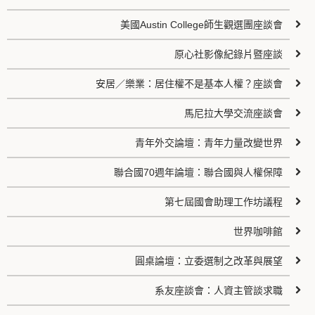
美國Austin College師生觀選團座談會
原心社影像紀錄片暨座談
安居／樂業：居住權不是基本人權？座談會
馬尼拉大學交流座談會
青年外交論壇：青年力量改變世界
聯合國70週年論壇：聯合國與人權保障
第七屆國會助理工作坊議程
世界咖啡館
圓桌論壇：立委選制之改革與展望
系友座談會：人資主管談求職