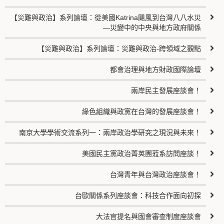
【災難與政治】系列論壇：從美國Katrina颶風到台灣八八水災
—災變中的中央與地方政府關係
【災難與政治】系列論壇：災難與政治-跨領域之觀點
都會治理與地方財政國際論壇
兩岸民主發展座談會！
綠色組織與政黨在台灣的發展座談會！
南京大學學術交流系列一：兩岸政治學研究之現況與未來！
美國民主黨政治菁英團蒞系訪問座談！
台灣青年與台灣政治座談會！
台歐關係系列座談會：科技合作面向初探
大法官提名與國會審查制度座談會