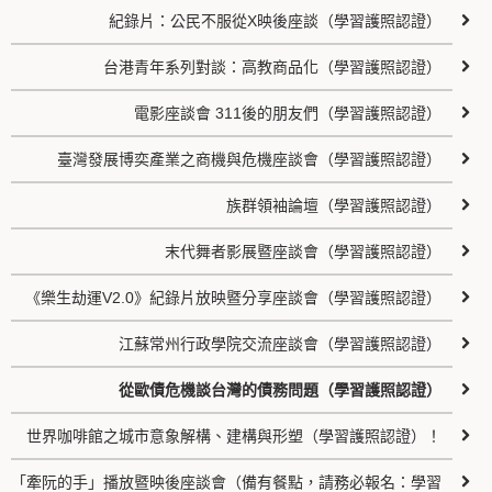
紀錄片：公民不服從X映後座談（學習護照認證）
台港青年系列對談：高教商品化（學習護照認證）
電影座談會 311後的朋友們（學習護照認證）
臺灣發展博奕產業之商機與危機座談會（學習護照認證）
族群領袖論壇（學習護照認證）
末代舞者影展暨座談會（學習護照認證）
《樂生劫運V2.0》紀錄片放映暨分享座談會（學習護照認證）
江蘇常州行政學院交流座談會（學習護照認證）
從歐債危機談台灣的債務問題（學習護照認證）
世界咖啡館之城市意象解構、建構與形塑（學習護照認證）！
「牽阮的手」播放暨映後座談會（備有餐點，請務必報名：學習