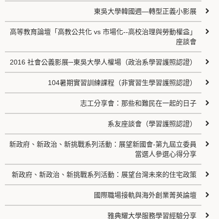
東吳大學韓國週—轉型正義小影展
高等教育論壇「高教公共化 vs 市場化--高校治理與勞動權益」
座談會
2016 社會公義影展─東吳大學人權場（政治系學習護照認證）
104暑期實習訓練課程（非實習生學習護照認證）
志工分享會：那些和難民在一起的日子
系友座談會（學習護照認證）
新政府、新政治、新挑戰系列活動：展望新國會-第九屆立委員
當選人參選心得分享
新政府、新政治、新挑戰系列活動：展望台灣未來的住宅政策
國際職場接軌與海外創業菁英論壇
雅典耀大學服務學習經驗分享