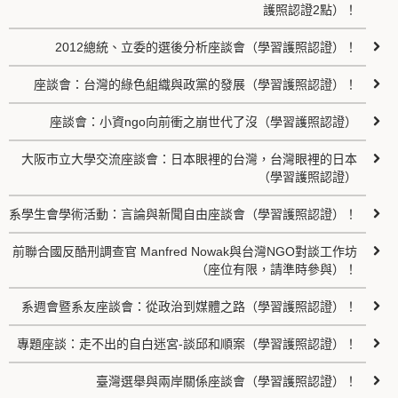
護照認證2點）！
2012總統、立委的選後分析座談會（學習護照認證）！
座談會：台灣的綠色組織與政黨的發展（學習護照認證）！
座談會：小資ngo向前衝之崩世代了沒（學習護照認證）
大阪市立大學交流座談會：日本眼裡的台灣，台灣眼裡的日本
（學習護照認證）
系學生會學術活動：言論與新聞自由座談會（學習護照認證）！
前聯合國反酷刑調查官 Manfred Nowak與台灣NGO對談工作坊
（座位有限，請準時參與）！
系週會暨系友座談會：從政治到媒體之路（學習護照認證）！
專題座談：走不出的自白迷宮-談邱和順案（學習護照認證）！
臺灣選舉與兩岸關係座談會（學習護照認證）！