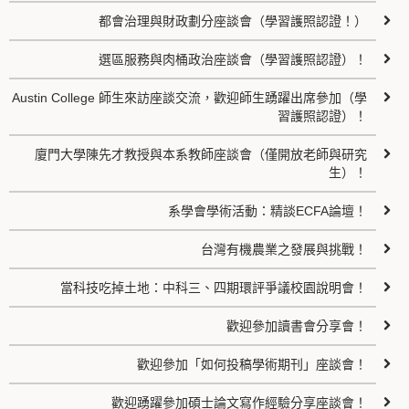
都會治理與財政劃分座談會（學習護照認證！）
選區服務與肉桶政治座談會（學習護照認證）！
Austin College 師生來訪座談交流，歡迎師生踴躍出席參加（學
習護照認證）！
廈門大學陳先才教授與本系教師座談會（僅開放老師與研究
生）！
系學會學術活動：精談ECFA論壇！
台灣有機農業之發展與挑戰！
當科技吃掉土地：中科三、四期環評爭議校園說明會！
歡迎參加讀書會分享會！
歡迎參加「如何投稿學術期刊」座談會！
歡迎踴躍參加碩士論文寫作經驗分享座談會！