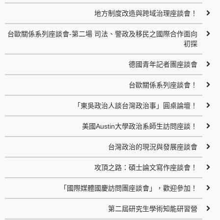
地方制度改造與跨域治理座談會！
台歐關係系列座談會-第二場 司法、警政及移民之國際合作面向
初探
德國青年記者團座談會
台歐關係系列座談會！
「東吳政治人談台灣政治事」圓桌論壇！
美國Austin大學政治系師生訪問座談！
台灣政治的現況與發展座談會
攻頂之路：碩士論文寫作座談會！
「國際媒體國慶訪問團座談會」，歡迎參加！
第二屆研究生學術知能研習營