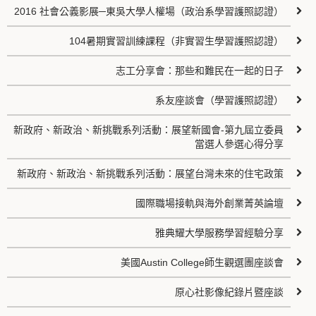
2016 社會公義影展─東吳大學人權場（政治系學習護照認證）
104暑期實習訓練課程（非實習生學習護照認證）
志工分享會：那些和難民在一起的日子
系友座談會（學習護照認證）
新政府、新政治、新挑戰系列活動：展望新國會-第九屆立委員
當選人參選心得分享
新政府、新政治、新挑戰系列活動：展望台灣未來的住宅政策
國際職場接軌與海外創業菁英論壇
雅典耀大學服務學習經驗分享
美國Austin College師生觀選團座談會
原心社影像紀錄片暨座談