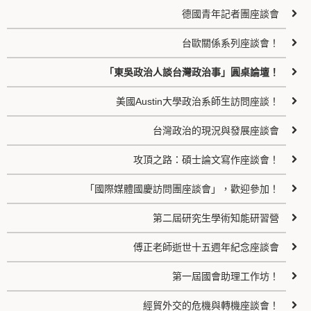
德國青年記者團座談會
台歐關係系列座談會！
「東吳政治人談台灣政治事」圓桌論壇！
美國Austin大學政治系師生訪問座談！
台灣政治的現況與發展座談會
攻頂之路：碩士論文寫作座談會！
「國際媒體國慶訪問團座談會」，歡迎參加！
第二屆研究生學術知能研習營
傅正老師逝世十五週年紀念座談會
第一屆國會助理工作坊！
經貿外交的危機與轉機座談會！