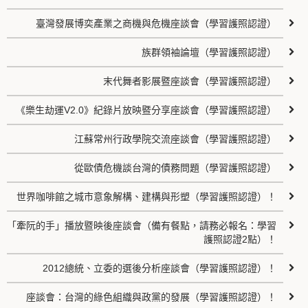
臺灣發展博奕產業之商機與危機座談會（學習護照認證）
族群領袖論壇（學習護照認證）
末代舞者影展暨座談會（學習護照認證）
《樂生劫運V2.0》紀錄片放映暨分享座談會（學習護照認證）
江蘇常州行政學院交流座談會（學習護照認證）
從歐債危機談台灣的債務問題（學習護照認證）
世界咖啡館之城市意象解構、建構與形塑（學習護照認證）！
「牽阮的手」播放暨映後座談會（備有餐點，請務必報名：學習
護照認證2點）！
2012總統、立委的選後分析座談會（學習護照認證）！
座談會：台灣的綠色組織與政黨的發展（學習護照認證）！