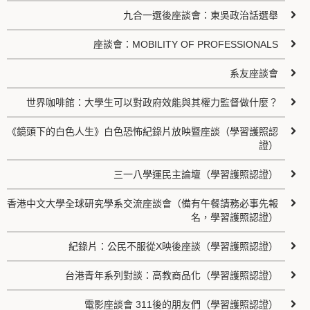
九合一選後座談會：東吳政治話選舉
座談會：MOBILITY OF PROFESSIONALS
系友座談會
世界咖啡館：大學生可以對政府效能與其權力監督做什麼？
《鏡頭下的白色人生》白色恐怖紀錄片放映暨座談（學習護照認
證）
三一八學運民主論壇（學習護照認證）
香港中文大學全球研究學系交流座談會（備有午餐請務必事先報
名，學習護照認證）
紀錄片：公民不服從X映後座談（學習護照認證）
台港青年系列對談：高教商品化（學習護照認證）
電影座談會 311後的朋友們（學習護照認證）