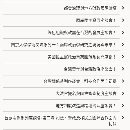
都會治理與地方財政國際論壇
兩岸民主發展座談會！
綠色組織與政黨在台灣的發展座談會！
南京大學學術交流系列一：兩岸政治學研究之現況與未來！
美國民主黨政治菁英團蒞系訪問座談！
台灣青年與台灣政治座談會！
台歐關係系列座談會：科技合作面向初探
大法官提名與國會審查制度座談會
地方制度改造與跨域治理座談會！
台歐關係系列座談會-第二場 司法、警政及移民之國際合作面向
初探