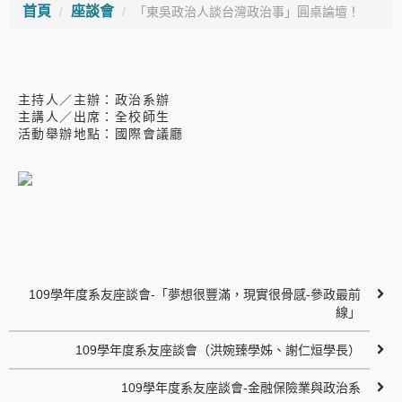
首頁
座談會
「東吳政治人談台灣政治事」圓桌論壇！
主持人／主辦：政治系辦
主講人／出席：全校師生
活動舉辦地點：國際會議廳
109學年度系友座談會-「夢想很豐滿，現實很骨感-參政最前
線」
109學年度系友座談會（洪婉臻學姊、謝仁烜學長）
109學年度系友座談會-金融保險業與政治系