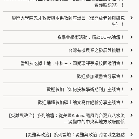
習護照認證）！
廈門大學陳先才教授與本系教師座談會（僅開放老師與研究
生）！
系學會學術活動：精談ECFA論壇！
台灣有機農業之發展與挑戰！
當科技吃掉土地：中科三、四期環評爭議校園說明會！
歡迎參加讀書會分享會！
歡迎參加「如何投稿學術期刊」座談會！
歡迎踴躍參加碩士論文寫作經驗分享座談會！
【災難與政治】系列論壇：從美國Katrina颶風到台灣八八水災
—災變中的中央與地方政府關係
【災難與政治】系列論壇：災難與政治-跨領域之觀點