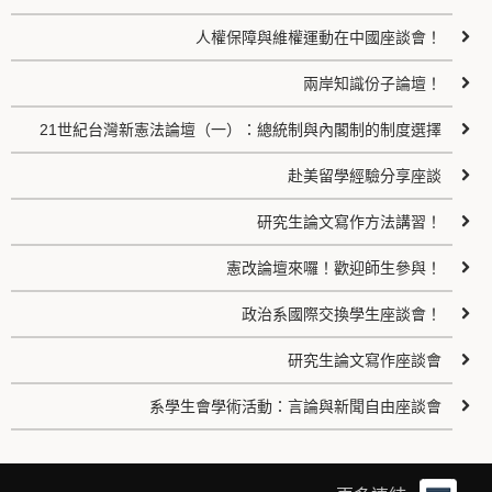
人權保障與維權運動在中國座談會！
兩岸知識份子論壇！
21世紀台灣新憲法論壇（一）：總統制與內閣制的制度選擇
赴美留學經驗分享座談
研究生論文寫作方法講習！
憲改論壇來囉！歡迎師生參與！
政治系國際交換學生座談會！
研究生論文寫作座談會
系學生會學術活動：言論與新聞自由座談會