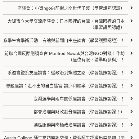
座談會：小資ngo向前衝之崩世代了沒（學習護照認證）
大阪市立大學交流座談會：日本眼裡的台灣，台灣眼裡的日本
（學習護照認證）
系學生會學術活動：言論與新聞自由座談會（學習護照認證）！
前聯合國反酷刑調查官 Manfred Nowak與台灣NGO對談工作坊
（座位有限，請準時參與）！
系週會暨系友座談會：從政治到媒體之路（學習護照認證）！
專題座談：走不出的自白迷宮-談邱和順案（學習護照認證）！
臺灣選舉與兩岸關係座談會（學習護照認證）！
都會治理與財政劃分座談會（學習護照認證！）
選區服務與肉桶政治座談會（學習護照認證）！
Austin College 師生來訪座談交流，歡迎師生踴躍出席參加（學