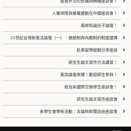
經貿外交的危機與轉機座談會！
人權保障與維權運動在中國座談會！
兩岸知識份子論壇！
21世紀台灣新憲法論壇（一）：總統制與內閣制的制度選擇
赴美留學經驗分享座談
研究生論文寫作方法講習！
憲改論壇來囉！歡迎師生參與！
政治系國際交換學生座談會！
研究生論文寫作座談會
系學生會學術活動：言論與新聞自由座談會