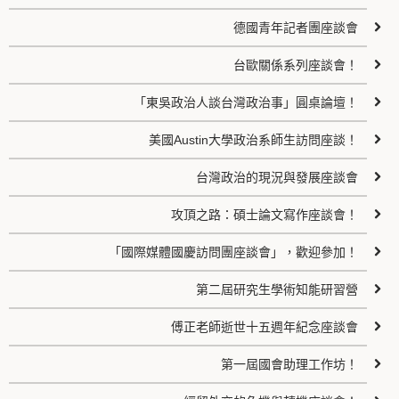
德國青年記者團座談會
台歐關係系列座談會！
「東吳政治人談台灣政治事」圓桌論壇！
美國Austin大學政治系師生訪問座談！
台灣政治的現況與發展座談會
攻頂之路：碩士論文寫作座談會！
「國際媒體國慶訪問團座談會」，歡迎參加！
第二屆研究生學術知能研習營
傅正老師逝世十五週年紀念座談會
第一屆國會助理工作坊！