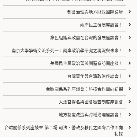
都會治理與地方財政國際論壇
兩岸民主發展座談會！
綠色組織與政黨在台灣的發展座談會！
南京大學學術交流系列一：兩岸政治學研究之現況與未來！
美國民主黨政治菁英團蒞系訪問座談！
台灣青年與台灣政治座談會！
台歐關係系列座談會：科技合作面向初探
大法官提名與國會審查制度座談會
地方制度改造與跨域治理座談會！
台歐關係系列座談會-第二場 司法、警政及移民之國際合作面向
初探