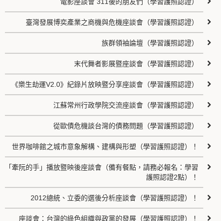
電影座談會 311後的朋友們（學習護照認證）
臺灣發展博奕產業之商機與危機座談會（學習護照認證）
族群領袖論壇（學習護照認證）
末代舞者影展暨座談會（學習護照認證）
《樂生劫運V2.0》紀錄片放映暨分享座談會（學習護照認證）
江蘇常州行政學院交流座談會（學習護照認證）
從歐債危機談台灣的債務問題（學習護照認證）
世界咖啡館之城市意象解構、建構與形塑（學習護照認證）！
「牽阮的手」播放暨映後座談會（備有餐點，請務必報名：學習
護照認證2點）！
2012總統、立委的選後分析座談會（學習護照認證）！
座談會：台灣的綠色組織與政黨的發展（學習護照認證）！