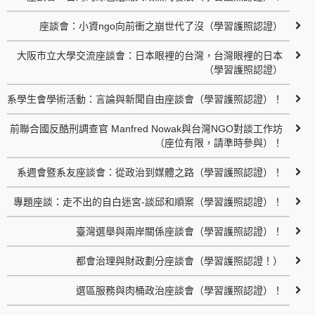
座談會：小資ngo向前衝之崩世代了沒（學習護照認證）
大阪市立大學交流座談會：日本眼裡的台灣，台灣眼裡的日本
（學習護照認證）
系學生會學術活動：言論與新聞自由座談會（學習護照認證）！
前聯合國反酷刑調查官 Manfred Nowak與台灣NGO對談工作坊
（座位有限，請準時參與）！
系週會暨系友座談會：從政治到媒體之路（學習護照認證）！
專題座談：走不出的自白迷宮-談邱和順案（學習護照認證）！
臺灣選舉與兩岸關係座談會（學習護照認證）！
都會治理與財政劃分座談會（學習護照認證！）
選區服務與肉桶政治座談會（學習護照認證）！