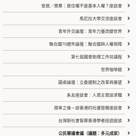
安居／樂業：居住權不是基本人權？座談會
馬尼拉大學交流座談會
青年外交論壇：青年力量改變世界
聯合國70週年論壇：聯合國與人權保障
第七屆國會助理工作坊議程
世界咖啡館
圓桌論壇：立委選制之改革與展望
系友座談會：人資主管談求職
雨傘之後－談香港的社運發展座談會
台灣新社會智庫香港學者巡迴座談
公民審議會議（議題：多元成家）