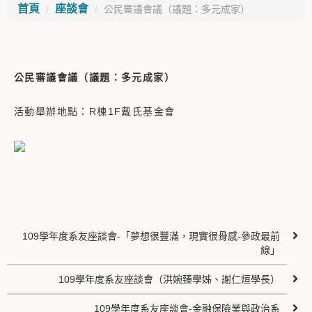
首頁
座談會
公民審議會議（議題：多元成家）
公民審議會議（議題：多元成家）
活動舉辦地點：R棟1F戴氏基金會
109學年度系友座談會-「夢想很豐滿，現實很骨感-參政最前
線」
109學年度系友座談會（洪婉臻學姊、謝仁烜學長）
109學年度系友座談會-金融保險業與政治系