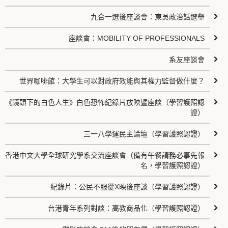
九合一選後座談會：東吳政治話選舉
座談會：MOBILITY OF PROFESSIONALS
系友座談會
世界咖啡館：大學生可以對政府效能與其權力監督做什麼？
《鏡頭下的白色人生》白色恐怖紀錄片放映暨座談（學習護照認
證）
三一八學運民主論壇（學習護照認證）
香港中文大學全球研究學系交流座談會（備有午餐請務必事先報
名，學習護照認證）
紀錄片：公民不服從X映後座談（學習護照認證）
台港青年系列對談：高教商品化（學習護照認證）