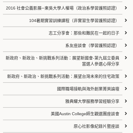
2016 社會公義影展─東吳大學人權場（政治系學習護照認證）
104暑期實習訓練課程（非實習生學習護照認證）
志工分享會：那些和難民在一起的日子
系友座談會（學習護照認證）
新政府、新政治、新挑戰系列活動：展望新國會-第九屆立委員
當選人參選心得分享
新政府、新政治、新挑戰系列活動：展望台灣未來的住宅政策
國際職場接軌與海外創業菁英論壇
雅典耀大學服務學習經驗分享
美國Austin College師生觀選團座談會
原心社影像紀錄片暨座談