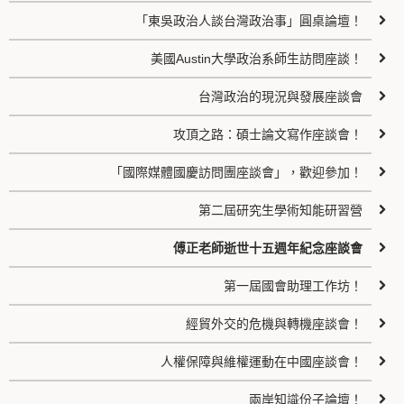
「東吳政治人談台灣政治事」圓桌論壇！
美國Austin大學政治系師生訪問座談！
台灣政治的現況與發展座談會
攻頂之路：碩士論文寫作座談會！
「國際媒體國慶訪問團座談會」，歡迎參加！
第二屆研究生學術知能研習營
傅正老師逝世十五週年紀念座談會
第一屆國會助理工作坊！
經貿外交的危機與轉機座談會！
人權保障與維權運動在中國座談會！
兩岸知識份子論壇！