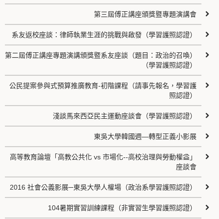
第三屆傅正講座頒獎暨專題演講會
系友返校座談：律師執業生涯的挑戰與啟發（學習護照認證）
第二屆傅正講座專題演講頒獎暨系友座談（題目：政治的召喚）
（學習護照認證）
公民提案參與式預算推廣教育-初階課程（請事先報名，學習護
照認證）
淺談馬來西亞民主運動座談會（學習護照認證）
東吳大學韓國週—轉型正義小影展
高等教育論壇「高教公共化 vs 市場化--高校治理與勞動權益」
座談會
2016 社會公義影展─東吳大學人權場（政治系學習護照認證）
104暑期實習訓練課程（非實習生學習護照認證）