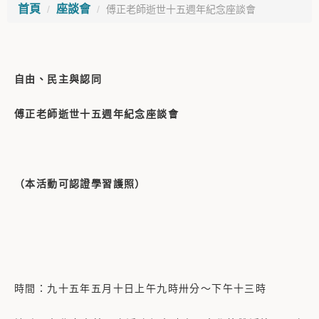
首頁
座談會
傅正老師逝世十五週年紀念座談會
自由、民主與認同
傅正老師逝世十五週年紀念座談會
（本活動可認證學習護照）
時間：九十五年五月十日上午九時卅分～下午十三時