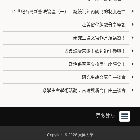
21世紀台灣新憲法論壇（一）：總統制與內閣制的制度選擇
赴美留學經驗分享座談
研究生論文寫作方法講習！
憲改論壇來囉！歡迎師生參與！
政治系國際交換學生座談會！
研究生論文寫作座談會
系學生會學術活動：言論與新聞自由座談會
更多連結
Copyright © 2026 東吳大學