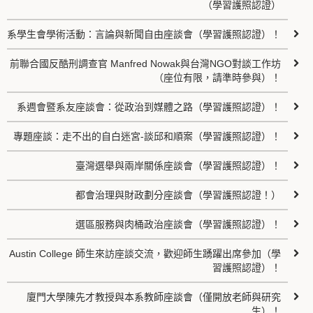
（學習護照認證）
系學生會學術活動：言論與新聞自由座談會（學習護照認證）！
前聯合國反酷刑調查官 Manfred Nowak與台灣NGO對談工作坊
（座位有限，請準時參與）！
系週會暨系友座談會：從政治到媒體之路（學習護照認證）！
專題座談：走不出的自白迷宮-談邱和順案（學習護照認證）！
臺灣選舉與兩岸關係座談會（學習護照認證）！
都會治理與財政劃分座談會（學習護照認證！）
選區服務與肉桶政治座談會（學習護照認證）！
Austin College 師生來訪座談交流，歡迎師生踴躍出席參加（學
習護照認證）！
廈門大學陳先才教授與本系教師座談會（僅開放老師與研究
生）！