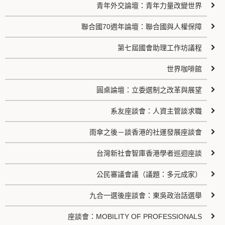
青年外交論壇：青年力量改變世界
聯合國70週年論壇：聯合國與人權保障
第七屆國會助理工作坊議程
世界咖啡館
圓桌論壇：立委選制之改革與展望
系友座談會：人資主管談求職
雨傘之後－談香港的社運發展座談會
台灣新社會智庫香港學者巡迴座談
公民審議會議（議題：多元成家）
九合一選後座談會：東吳政治話選舉
座談會：MOBILITY OF PROFESSIONALS