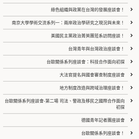
綠色組織與政黨在台灣的發展座談會！
南京大學學術交流系列一：兩岸政治學研究之現況與未來！
美國民主黨政治菁英團蒞系訪問座談！
台灣青年與台灣政治座談會！
台歐關係系列座談會：科技合作面向初探
大法官提名與國會審查制度座談會
地方制度改造與跨域治理座談會！
台歐關係系列座談會-第二場 司法、警政及移民之國際合作面向
初探
德國青年記者團座談會
台歐關係系列座談會！