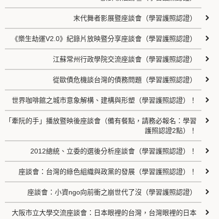
末代舞者影展暨座談會（學習護照認證）
《樂生劫運V2.0》紀錄片放映暨分享座談會（學習護照認證）
江蘇常州行政學院交流座談會（學習護照認證）
從歐債危機談台灣的債務問題（學習護照認證）
世界咖啡館之城市意象解構、建構與形塑（學習護照認證）！
「牽阮的手」播放暨映後座談會（備有餐點，請務必報名：學習
護照認證2點）！
2012總統、立委的選後分析座談會（學習護照認證）！
座談會：台灣的綠色組織與政黨的發展（學習護照認證）！
座談會：小資ngo向前衝之崩世代了沒（學習護照認證）
大阪市立大學交流座談會：日本眼裡的台灣，台灣眼裡的日本