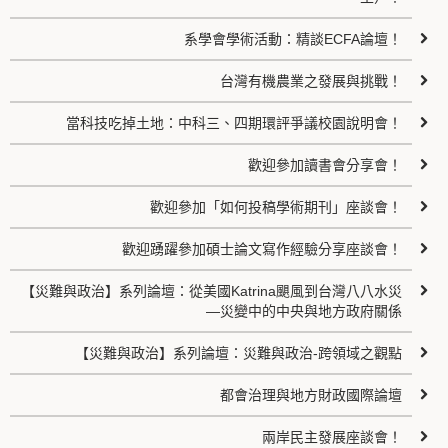
系學會學術活動：精談ECFA論壇！
台灣有機農業之發展與挑戰！
當科技吃掉土地：中科三、四期環評爭議校園說明會！
歡迎參加讀書會分享會！
歡迎參加「如何投稿學術期刊」座談會！
歡迎踴躍參加碩士論文寫作經驗分享座談會！
【災難與政治】系列論壇：從美國Katrina颶風到台灣八八水災
—災變中的中央與地方政府關係
【災難與政治】系列論壇：災難與政治-跨領域之觀點
都會治理與地方財政國際論壇
兩岸民主發展座談會！