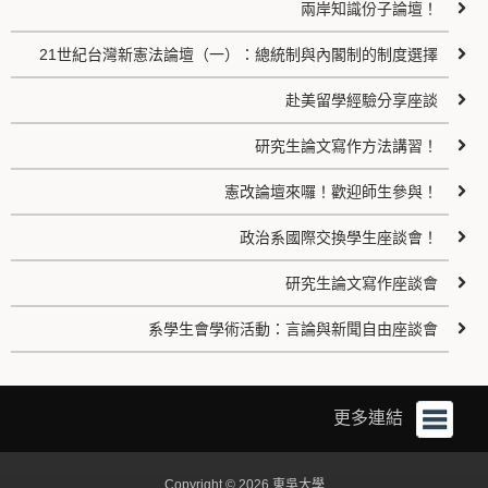
兩岸知識份子論壇！
21世紀台灣新憲法論壇（一）：總統制與內閣制的制度選擇
赴美留學經驗分享座談
研究生論文寫作方法講習！
憲改論壇來囉！歡迎師生參與！
政治系國際交換學生座談會！
研究生論文寫作座談會
系學生會學術活動：言論與新聞自由座談會
更多連結
Copyright © 2026 東吳大學