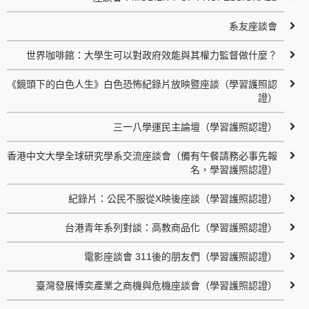
系友座談會
世界咖啡館：大學生可以對政府效能與其權力監督做什麼？
《鏡頭下的白色人生》白色恐怖紀錄片放映暨座談（學習護照認
證）
三一八學運民主論壇（學習護照認證）
香港中文大學全球研究學系交流座談會（備有午餐請務必事先報
名，學習護照認證）
紀錄片：公民不服從X映後座談（學習護照認證）
台港青年系列對談：高教商品化（學習護照認證）
電影座談會 311後的朋友們（學習護照認證）
臺灣發展博奕產業之商機與危機座談會（學習護照認證）