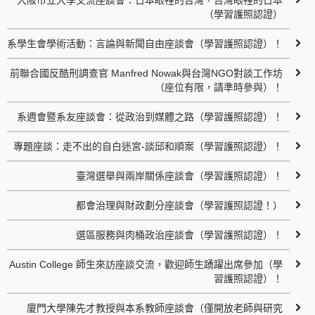
大阪市立大學交流座談會：日本眼裡的台灣，台灣眼裡的日本
（學習護照認證）
系學生會學術活動：言論與新聞自由座談會（學習護照認證）！
前聯合國反酷刑調查官 Manfred Nowak與台灣NGO對談工作坊
（座位有限，請準時參與）！
系週會暨系友座談會：從政治到媒體之路（學習護照認證）！
專題座談：走不出的自白迷宮-談邱和順案（學習護照認證）！
臺灣選舉與兩岸關係座談會（學習護照認證）！
都會治理與財政劃分座談會（學習護照認證！）
選區服務與肉桶政治座談會（學習護照認證）！
Austin College 師生來訪座談交流，歡迎師生踴躍出席參加（學
習護照認證）！
廈門大學陳先才教授與本系教師座談會（僅開放老師與研究