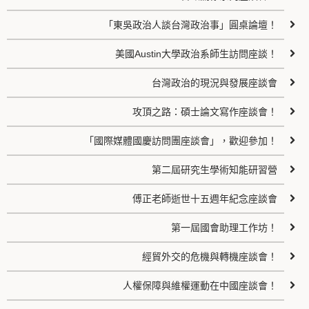
「東吳政治人談台灣政治事」圓桌論壇！
美國Austin大學政治系師生訪問座談！
台灣政治的現況與發展座談會
攻頂之路：碩士論文寫作座談會！
「國際媒體國慶訪問團座談會」，歡迎參加！
第二屆研究生學術知能研習營
傅正老師逝世十五週年紀念座談會
第一屆國會助理工作坊！
經貿外交的危機與轉機座談會！
人權保障與維權運動在中國座談會！