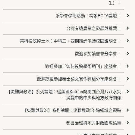
生）！
系學會學術活動：精談ECFA論壇！
台灣有機農業之發展與挑戰！
當科技吃掉土地：中科三、四期環評爭議校園說明會！
歡迎參加讀書會分享會！
歡迎參加「如何投稿學術期刊」座談會！
歡迎踴躍參加碩士論文寫作經驗分享座談會！
【災難與政治】系列論壇：從美國Katrina颶風到台灣八八水災
—災變中的中央與地方政府關係
【災難與政治】系列論壇：災難與政治-跨領域之觀點
都會治理與地方財政國際論壇