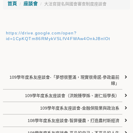
首頁
座談會
大法官提名與國會審查制度座談會
https://drive.google.com/open?
id=1CpKQTm86RMykVSLfV4FWAw4OnkJBnlOt
109學年度系友座談會-「夢想很豐滿，現實很骨感-參政最前
線」
109學年度系友座談會（洪婉臻學姊、謝仁烜學長）
109學年度系友座談會-金融保險業與政治系
108學年度系友座談會-智屏優農，打造農村新經濟