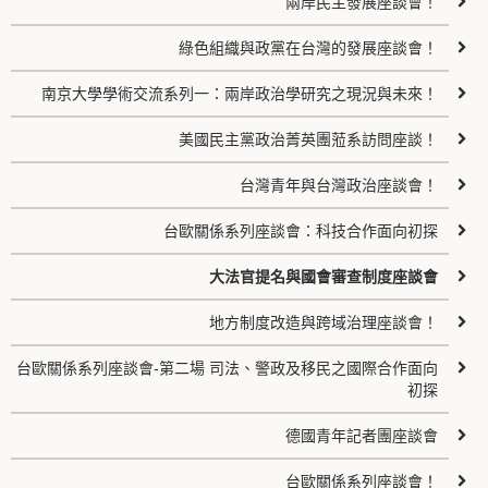
兩岸民主發展座談會！
綠色組織與政黨在台灣的發展座談會！
南京大學學術交流系列一：兩岸政治學研究之現況與未來！
美國民主黨政治菁英團蒞系訪問座談！
台灣青年與台灣政治座談會！
台歐關係系列座談會：科技合作面向初探
大法官提名與國會審查制度座談會
地方制度改造與跨域治理座談會！
台歐關係系列座談會-第二場 司法、警政及移民之國際合作面向
初探
德國青年記者團座談會
台歐關係系列座談會！