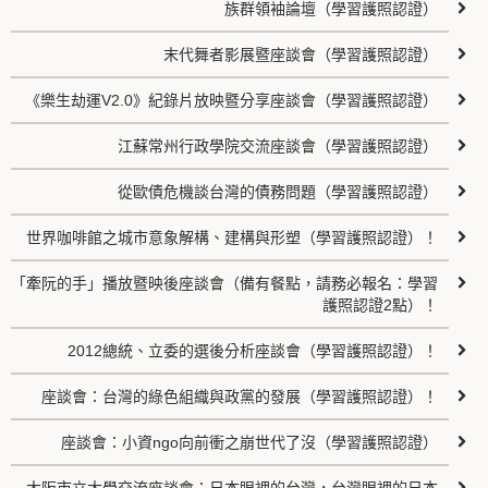
族群領袖論壇（學習護照認證）
末代舞者影展暨座談會（學習護照認證）
《樂生劫運V2.0》紀錄片放映暨分享座談會（學習護照認證）
江蘇常州行政學院交流座談會（學習護照認證）
從歐債危機談台灣的債務問題（學習護照認證）
世界咖啡館之城市意象解構、建構與形塑（學習護照認證）！
「牽阮的手」播放暨映後座談會（備有餐點，請務必報名：學習
護照認證2點）！
2012總統、立委的選後分析座談會（學習護照認證）！
座談會：台灣的綠色組織與政黨的發展（學習護照認證）！
座談會：小資ngo向前衝之崩世代了沒（學習護照認證）