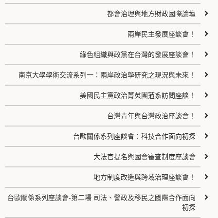
都會治理與地方財政國際論壇
兩岸民主發展座談會！
綠色組織與政黨在台灣的發展座談會！
南京大學學術交流系列一：兩岸政治學研究之現況與未來！
美國民主黨政治菁英團蒞系訪問座談！
台灣青年與台灣政治座談會！
台歐關係系列座談會：科技合作面向初探
大法官提名與國會審查制度座談會
地方制度改造與跨域治理座談會！
台歐關係系列座談會-第二場 司法、警政及移民之國際合作面向
初探