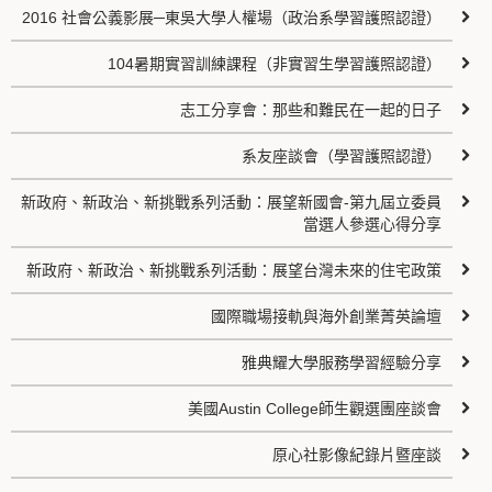
2016 社會公義影展─東吳大學人權場（政治系學習護照認證）
104暑期實習訓練課程（非實習生學習護照認證）
志工分享會：那些和難民在一起的日子
系友座談會（學習護照認證）
新政府、新政治、新挑戰系列活動：展望新國會-第九屆立委員
當選人參選心得分享
新政府、新政治、新挑戰系列活動：展望台灣未來的住宅政策
國際職場接軌與海外創業菁英論壇
雅典耀大學服務學習經驗分享
美國Austin College師生觀選團座談會
原心社影像紀錄片暨座談