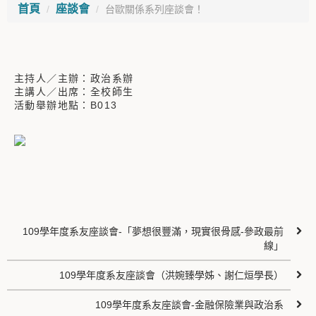
首頁
座談會
台歐關係系列座談會！
主持人／主辦：政治系辦
主講人／出席：全校師生
活動舉辦地點：B013
109學年度系友座談會-「夢想很豐滿，現實很骨感-參政最前
線」
109學年度系友座談會（洪婉臻學姊、謝仁烜學長）
109學年度系友座談會-金融保險業與政治系