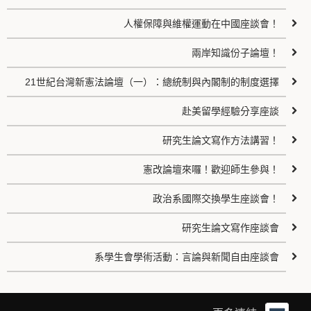
人權保障與維權運動在中國座談會！
兩岸知識份子論壇！
21世紀台灣新憲法論壇（一）：總統制與內閣制的制度選擇
赴美留學經驗分享座談
研究生論文寫作方法講習！
憲改論壇來囉！歡迎師生參與！
政治系國際交換學生座談會！
研究生論文寫作座談會
系學生會學術活動：言論與新聞自由座談會