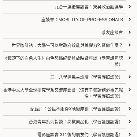
九合一選後座談會：東吳政治話選舉
座談會：MOBILITY OF PROFESSIONALS
系友座談會
世界咖啡館：大學生可以對政府效能與其權力監督做什麼？
《鏡頭下的白色人生》白色恐怖紀錄片放映暨座談（學習護照認
證）
三一八學運民主論壇（學習護照認證）
香港中文大學全球研究學系交流座談會（備有午餐請務必事先報
名，學習護照認證）
紀錄片：公民不服從X映後座談（學習護照認證）
台港青年系列對談：高教商品化（學習護照認證）
電影座談會 311後的朋友們（學習護照認證）