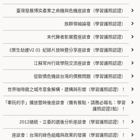
臺灣發展博奕產業之商機與危機座談會（學習護照認證）
族群領袖論壇（學習護照認證）
末代舞者影展暨座談會（學習護照認證）
《樂生劫運V2.0》紀錄片放映暨分享座談會（學習護照認證）
江蘇常州行政學院交流座談會（學習護照認證）
從歐債危機談台灣的債務問題（學習護照認證）
世界咖啡館之城市意象解構、建構與形塑（學習護照認證）！
「牽阮的手」播放暨映後座談會（備有餐點，請務必報名：學習
護照認證2點）！
2012總統、立委的選後分析座談會（學習護照認證）！
座談會：台灣的綠色組織與政黨的發展（學習護照認證）！