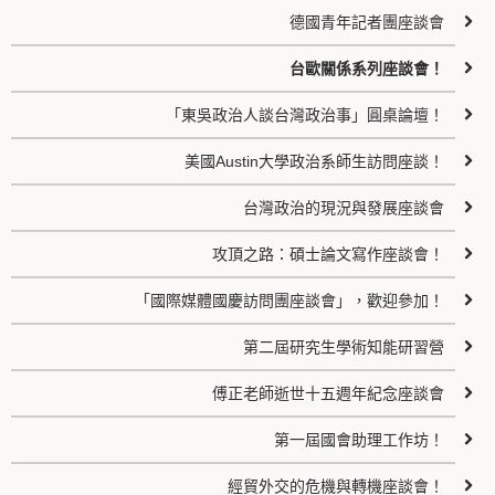
德國青年記者團座談會
台歐關係系列座談會！
「東吳政治人談台灣政治事」圓桌論壇！
美國Austin大學政治系師生訪問座談！
台灣政治的現況與發展座談會
攻頂之路：碩士論文寫作座談會！
「國際媒體國慶訪問團座談會」，歡迎參加！
第二屆研究生學術知能研習營
傅正老師逝世十五週年紀念座談會
第一屆國會助理工作坊！
經貿外交的危機與轉機座談會！