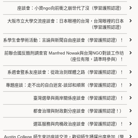
座談會：小資ngo向前衝之崩世代了沒（學習護照認證）
大阪市立大學交流座談會：日本眼裡的台灣，台灣眼裡的日本
（學習護照認證）
系學生會學術活動：言論與新聞自由座談會（學習護照認證）！
前聯合國反酷刑調查官 Manfred Nowak與台灣NGO對談工作坊
（座位有限，請準時參與）！
系週會暨系友座談會：從政治到媒體之路（學習護照認證）！
專題座談：走不出的自白迷宮-談邱和順案（學習護照認證）！
臺灣選舉與兩岸關係座談會（學習護照認證）！
都會治理與財政劃分座談會（學習護照認證！）
選區服務與肉桶政治座談會（學習護照認證）！
Austin College 師生來訪座談交流，歡迎師生踴躍出席參加（學