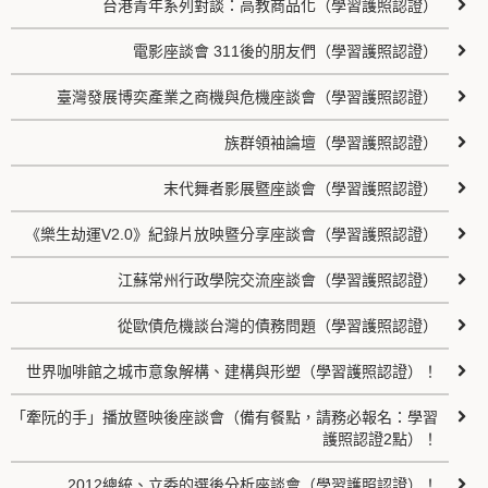
台港青年系列對談：高教商品化（學習護照認證）
電影座談會 311後的朋友們（學習護照認證）
臺灣發展博奕產業之商機與危機座談會（學習護照認證）
族群領袖論壇（學習護照認證）
末代舞者影展暨座談會（學習護照認證）
《樂生劫運V2.0》紀錄片放映暨分享座談會（學習護照認證）
江蘇常州行政學院交流座談會（學習護照認證）
從歐債危機談台灣的債務問題（學習護照認證）
世界咖啡館之城市意象解構、建構與形塑（學習護照認證）！
「牽阮的手」播放暨映後座談會（備有餐點，請務必報名：學習
護照認證2點）！
2012總統、立委的選後分析座談會（學習護照認證）！