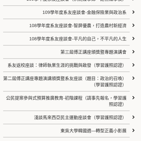
109學年度系友座談會-金融保險業與政治系
108學年度系友座談會-智屏優農，打造農村新經濟
108學年度系友座談會-平凡的自己，不平凡的人生
第三屆傅正講座頒獎暨專題演講會
系友返校座談：律師執業生涯的挑戰與啟發（學習護照認證）
第二屆傅正講座專題演講頒獎暨系友座談（題目：政治的召喚）
（學習護照認證）
公民提案參與式預算推廣教育-初階課程（請事先報名，學習護
照認證）
淺談馬來西亞民主運動座談會（學習護照認證）
東吳大學韓國週—轉型正義小影展