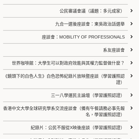
公民審議會議（議題：多元成家）
九合一選後座談會：東吳政治話選舉
座談會：MOBILITY OF PROFESSIONALS
系友座談會
世界咖啡館：大學生可以對政府效能與其權力監督做什麼？
《鏡頭下的白色人生》白色恐怖紀錄片放映暨座談（學習護照認
證）
三一八學運民主論壇（學習護照認證）
香港中文大學全球研究學系交流座談會（備有午餐請務必事先報
名，學習護照認證）
紀錄片：公民不服從X映後座談（學習護照認證）