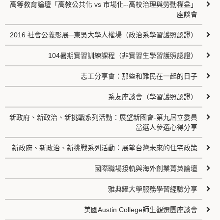
高等教育論壇「高教公共化 vs 市場化--高校治理與勞動權益」
座談會
2016 社會公義影展─東吳大學人權場（政治系學習護照認證）
104暑期實習訓練課程（非實習生學習護照認證）
志工分享會：那些和難民在一起的日子
系友座談會（學習護照認證）
新政府、新政治、新挑戰系列活動：展望新國會-第九屆立委員
當選人參選心得分享
新政府、新政治、新挑戰系列活動：展望台灣未來的住宅政策
國際職場接軌與海外創業菁英論壇
雅典耀大學服務學習經驗分享
美國Austin College師生觀選團座談會