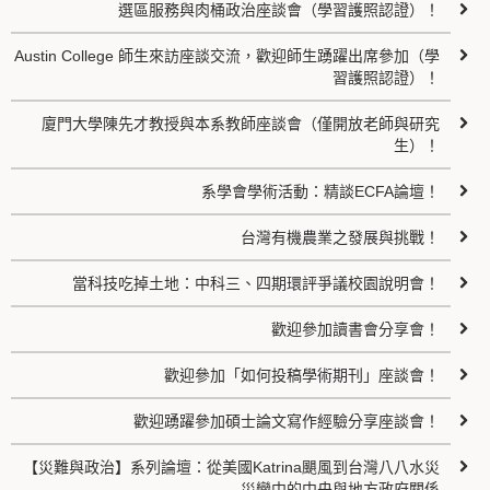
選區服務與肉桶政治座談會（學習護照認證）！
Austin College 師生來訪座談交流，歡迎師生踴躍出席參加（學
習護照認證）！
廈門大學陳先才教授與本系教師座談會（僅開放老師與研究
生）！
系學會學術活動：精談ECFA論壇！
台灣有機農業之發展與挑戰！
當科技吃掉土地：中科三、四期環評爭議校園說明會！
歡迎參加讀書會分享會！
歡迎參加「如何投稿學術期刊」座談會！
歡迎踴躍參加碩士論文寫作經驗分享座談會！
【災難與政治】系列論壇：從美國Katrina颶風到台灣八八水災
—災變中的中央與地方政府關係