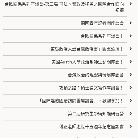
台歐關係系列座談會-第二場 司法、警政及移民之國際合作面向
初探
德國青年記者團座談會
台歐關係系列座談會！
「東吳政治人談台灣政治事」圓桌論壇！
美國Austin大學政治系師生訪問座談！
台灣政治的現況與發展座談會
攻頂之路：碩士論文寫作座談會！
「國際媒體國慶訪問團座談會」，歡迎參加！
第二屆研究生學術知能研習營
傅正老師逝世十五週年紀念座談會