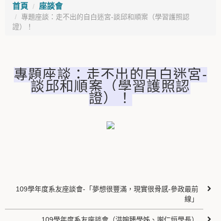
首頁
座談會
專題座談：走不出的自白迷宮-談邱和順案（學習護照認
證）！
專題座談：走不出的自白迷宮-
談邱和順案（學習護照認
證）！
109學年度系友座談會-「夢想很豐滿，現實很骨感-參政最前
線」
109學年度系友座談會（洪婉臻學姊、謝仁烜學長）