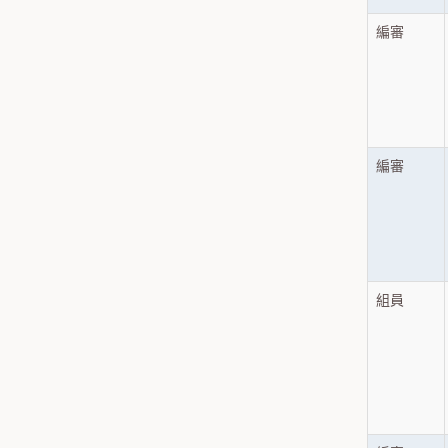
編審
編審
組員