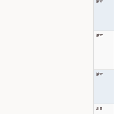
編審
編審
編審
組員