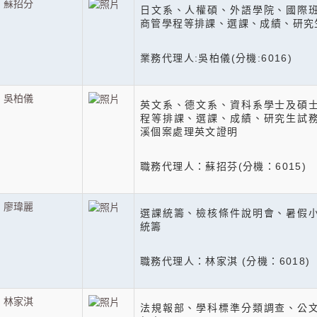
蘇招分
日文系、人權碩、外語學院、國際
商管學程等排課、選課、成績、研究
業務代理人:吳柏儀(分機:6016)
吳柏儀
英文系、德文系、資科系學士及碩
程等排課、選課、成績、研究生試
溪個案處理英文證明
職務代理人：蘇招芬(分機：6015)
廖瑋麗
選課統籌、檢核條件說明會、暑假
統籌
職務代理人：林家淇 (分機：6018)
林家淇
法規報部、學科標準分類調查、公