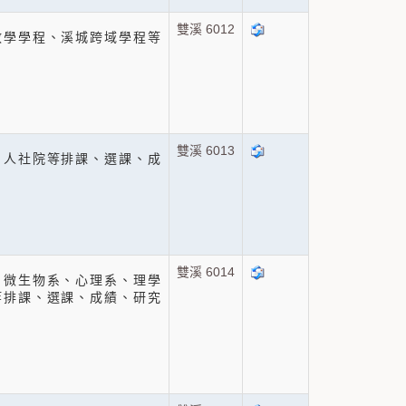
雙溪 6012
教學學程、溪城跨域學程等
雙溪 6013
、人社院等排課、選課、成
雙溪 6014
、微生物系、心理系、理學
等排課、選課、成績、研究