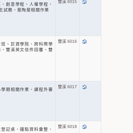
雙溪 6015
班、創意學程、人權學程、
生試務、斐陶斐相關作業
雙溪 6016
士班、巨資學院、跨科際學
務、雙溪英文信件回覆、雙
雙溪 6017
小學期相關作業、課程外審
雙溪 6018
文登記桌、鐘點資料彙整、