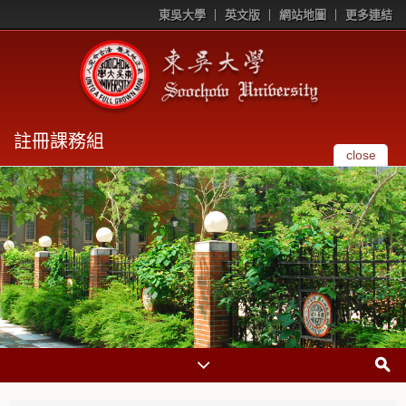
東吳大學
英文版
網站地圖
更多連結
註冊課務組
close