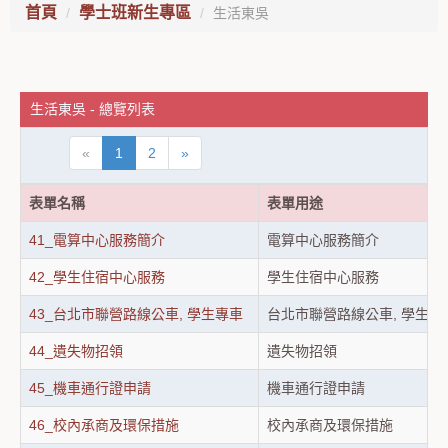
首頁
學士班新生專區
生活東吳
生活東吳 - 總覽列表
«
1
2
»
表單名稱
表單用途
41_電算中心服務簡介
電算中心服務簡介
42_學生住宿中心服務
學生住宿中心服務
43_台北市聯營路線公車, 學生專車
台北市聯營路線公車, 學生專
44_遺失物招領
遺失物招領
45_機車通行證申請
機車通行證申請
46_校內承商及環保措施
校內承商及環保措施