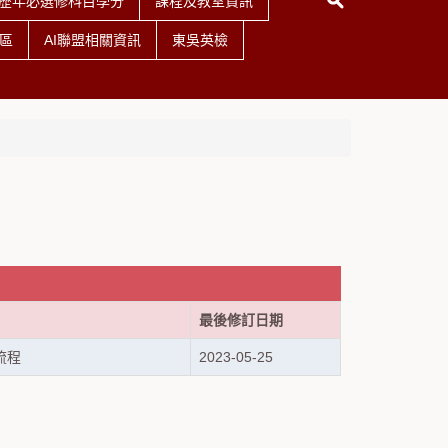
歷年必選修科目學分
課程及教室資訊
區
AI聯盟相關資訊
東吳英檢
最後修訂日期
流程
2023-05-25