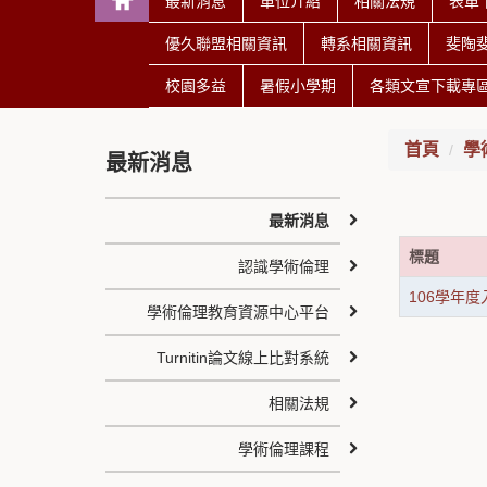
最新消息
單位介紹
相關法規
表單
優久聯盟相關資訊
轉系相關資訊
斐陶
校園多益
暑假小學期
各類文宣下載專
首頁
學
最新消息
最新消息
標題
認識學術倫理
106學年
學術倫理教育資源中心平台
Turnitin論文線上比對系統
相關法規
學術倫理課程