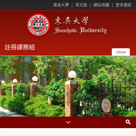
東吳大學
英文版
網站地圖
更多連結
註冊課務組
close