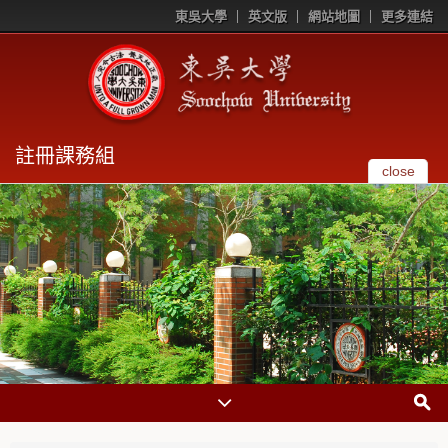
東吳大學
英文版
網站地圖
更多連結
註冊課務組
close