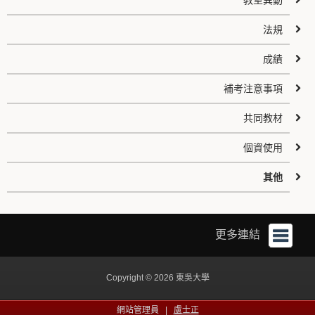
教室異動
法規
成績
補考注意事項
共同教材
個資使用
其他
更多連結
Copyright © 2026 東吳大學
網站管理員 |
盧士正