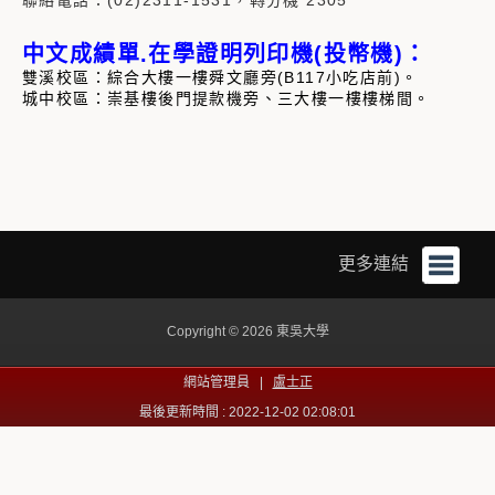
中文成績單.在學證明列印機(投幣機)：
雙溪校區：綜合大樓一樓舜文廳旁(B117小吃店前)。
城中校區：崇基樓後門提款機旁、三大樓一樓樓梯間。
更多連結
Copyright © 2026 東吳大學
網站管理員 |
盧士正
最後更新時間 : 2022-12-02 02:08:01