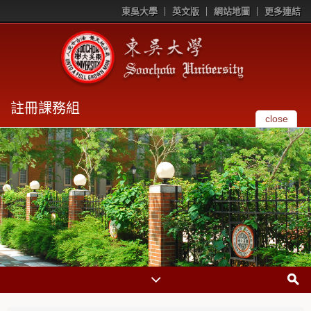
東吳大學
英文版
網站地圖
更多連結
註冊課務組
close