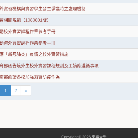
外實習機構與實習學生發生爭議時之處理機制
相關規範（1080801版）
動校外實習課程作業參考手冊
動海外實習課程作業參考手冊
應「新冠肺炎」疫情之校外實習措施
03教育部函告境外生校外實習課程規劃及工讀應遵循事項
11教育部函請各校加強落實防疫作為
1
2
»
Copyright © 2026 東吳大學