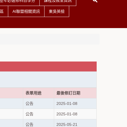
歷年必選修科目學分
課程及教室資訊
區
AI聯盟相關資訊
東吳英檢
表單用途
最後修訂日期
公告
2025-01-08
公告
2025-01-08
公告
2025-05-21