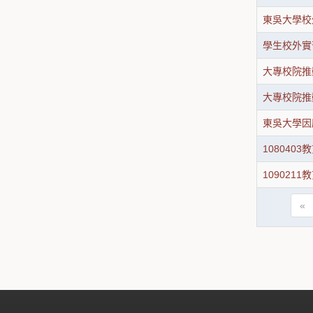
東吳大學校
學生校外實習
大專校院推
大專校院推
東吳大學因
10804
10902
«