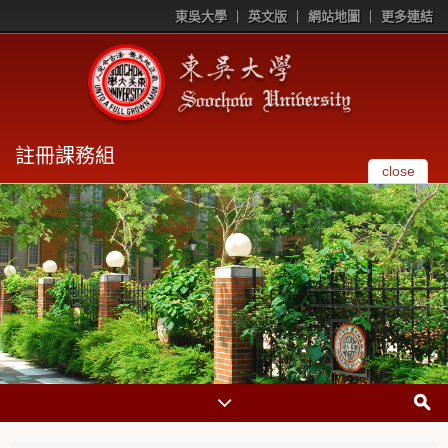
東吳大學
英文版
網站地圖
更多連結
註冊課務組
close