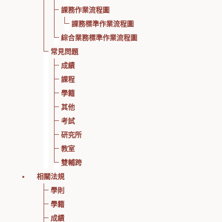
課務作業流程圖
課務標準作業流程圖
綜合業務標準作業流程圖
常見問題
成績
課程
學籍
其他
考試
研究所
教室
雙輔跨
相關法規
學則
學籍
成績