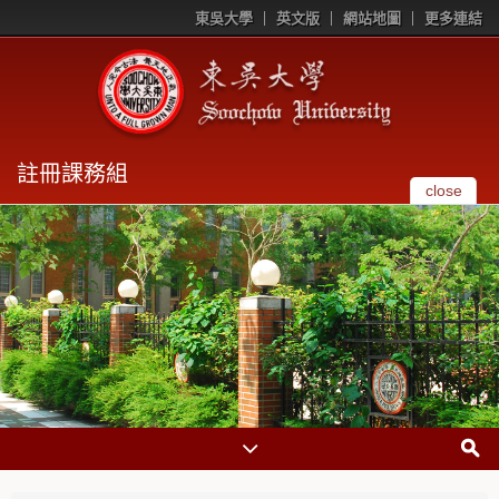
東吳大學
英文版
網站地圖
更多連結
註冊課務組
close