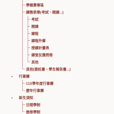
學雜費專區
課務表單(考試、開課...)
考試
開課
課程
課程外審
授課計畫表
課堂反應問卷
其他
其他(委託書、學生報告書...)
行事曆
115學年度行事曆
歷年行事曆
新生須知
日間學制
進修學制