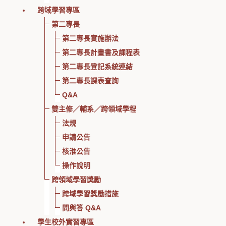
跨域學習專區
第二專長
第二專長實施辦法
第二專長計畫書及課程表
第二專長登記系統連結
第二專長課表查詢
Q&A
雙主修／輔系／跨領域學程
法規
申請公告
核淮公告
操作說明
跨領域學習獎勵
跨域學習獎勵措施
問與答 Q&A
學生校外實習專區