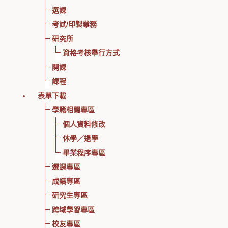
選課
考試/印製業務
研究所
資格考核舉行方式
開課
課程
表單下載
學籍相關專區
個人資料修改
休學／退學
畢業程序專區
選課專區
成績專區
研究生專區
跨域學習專區
校友專區