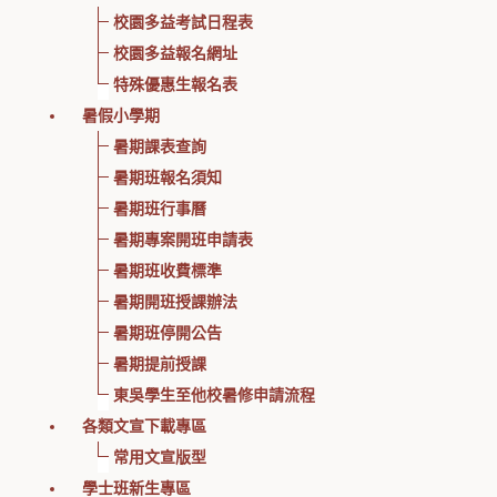
校園多益考試日程表
校園多益報名網址
特殊優惠生報名表
暑假小學期
暑期課表查詢
暑期班報名須知
暑期班行事曆
暑期專案開班申請表
暑期班收費標準
暑期開班授課辦法
暑期班停開公告
暑期提前授課
東吳學生至他校暑修申請流程
各類文宣下載專區
常用文宣版型
學士班新生專區