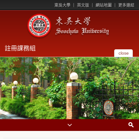
東吳大學
英文版
網站地圖
更多連結
註冊課務組
close