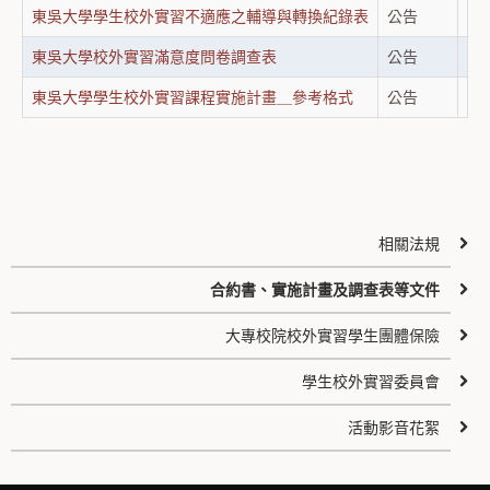
東吳大學學生校外實習不適應之輔導與轉換紀錄表
公告
20
東吳大學校外實習滿意度問卷調查表
公告
20
東吳大學學生校外實習課程實施計畫＿參考格式
公告
20
相關法規
合約書、實施計畫及調查表等文件
大專校院校外實習學生團體保險
學生校外實習委員會
活動影音花絮