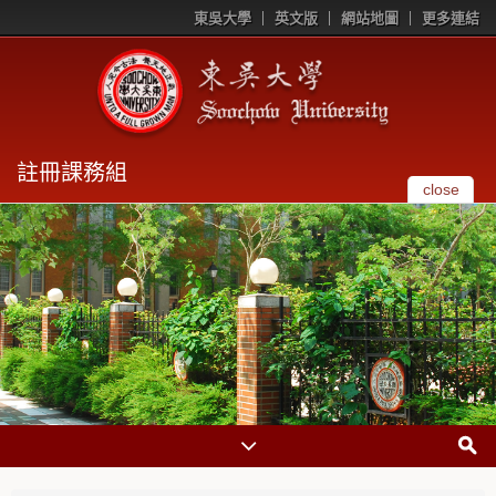
東吳大學
英文版
網站地圖
更多連結
註冊課務組
close