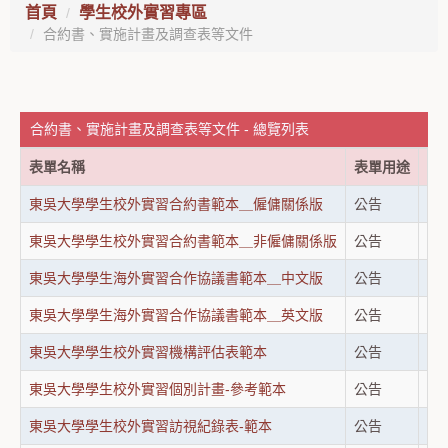
首頁
學生校外實習專區
合約書、實施計畫及調查表等文件
合約書、實施計畫及調查表等文件 - 總覽列表
表單名稱
表單用途
最
東吳大學學生校外實習合約書範本＿僱傭關係版
公告
20
東吳大學學生校外實習合約書範本＿非僱傭關係版
公告
20
東吳大學學生海外實習合作協議書範本＿中文版
公告
20
東吳大學學生海外實習合作協議書範本＿英文版
公告
20
東吳大學學生校外實習機構評估表範本
公告
20
東吳大學學生校外實習個別計畫-參考範本
公告
20
東吳大學學生校外實習訪視紀錄表-範本
公告
20