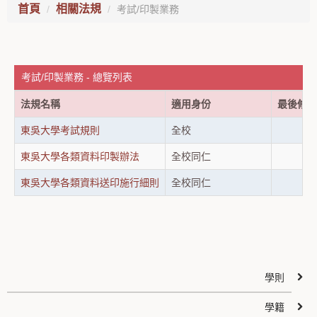
首頁
相關法規
考試/印製業務
考試/印製業務 - 總覽列表
法規名稱
適用身份
最後修訂
東吳大學考試規則
全校
東吳大學各類資料印製辦法
全校同仁
東吳大學各類資料送印施行細則
全校同仁
學則
學籍