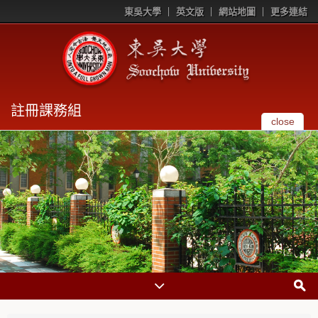
東吳大學
英文版
網站地圖
更多連結
註冊課務組
close