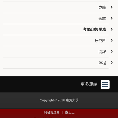
成績
選課
考試/印製業務
研究所
開課
課程
更多連結
Copyright © 2026 東吳大學
網站管理員 |
盧士正